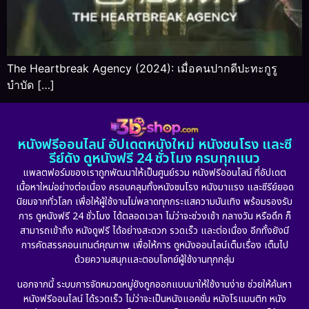
The Heartbreak Agency (2024): เมื่อคนปากดีปะทะกูรู
บำบัด […]
หนังฟรีออนไลน์ อัปเดตหนังใหม่ หนังชนโรง และซี
รีย์ดัง ดูหนังฟรี 24 ชั่วโมง ครบทุกแนว
แพลตฟอร์มของเราถูกพัฒนาให้เป็นศูนย์รวม หนังฟรีออนไลน์ ที่อัปเดต
เนื้อหาใหม่อย่างต่อเนื่อง ครอบคลุมทั้งหนังชนโรง หนังมาแรง และซีรีย์ยอด
นิยมจากทั่วโลก เพื่อให้ผู้ใช้งานไม่พลาดทุกกระแสความบันเทิง พร้อมรองรับ
การ ดูหนังฟรี 24 ชั่วโมง ได้ตลอดเวลา ไม่ว่าจะช่วงเช้า กลางวัน หรือดึก ก็
สามารถเข้าถึง หนังดูฟรี ได้อย่างสะดวก รวดเร็ว และต่อเนื่อง อีกทั้งยังมี
การคัดสรรคอนเทนต์คุณภาพ เพื่อให้การ ดูหนังออนไลน์เต็มเรื่อง เต็มไป
ด้วยความสนุกและตอบโจทย์ผู้ใช้งานทุกกลุ่ม
นอกจากนี้ ระบบการจัดหมวดหมู่ยังถูกออกแบบมาให้ใช้งานง่าย ช่วยให้ค้นหา
หนังฟรีออนไลน์ ได้รวดเร็ว ไม่ว่าจะเป็นหนังแอคชั่น หนังโรแมนติก หนัง