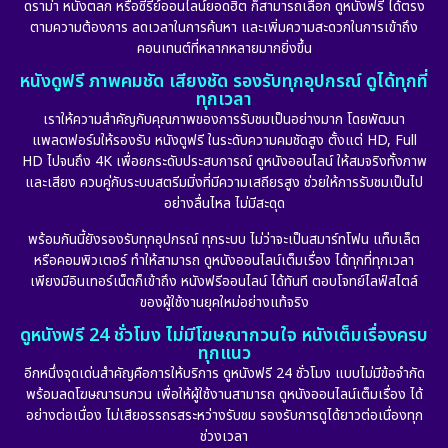
ดราม่า หนังตลก หรือซีรีย์ออนไลน์ยอดฮิต ก็สามารถเลือก ดูหนังฟรี ได้ตรง
ตามความต้องการ ลดเวลาในการค้นหา และเพิ่มความสะดวกในการเข้าถึง
คอนเทนต์ที่หลากหลายมากยิ่งขึ้น
หนังดูฟรี ภาพคมชัด เสียงชัด รองรับทุกอุปกรณ์ ดูได้ทุกที่
ทุกเวลา
เราให้ความสำคัญกับคุณภาพของการรับชมเป็นอย่างมาก โดยพัฒนา
แพลตฟอร์มให้รองรับ หนังดูฟรี ในระดับความคมชัดสูง ตั้งแต่ HD, Full
HD ไปจนถึง 4K เพื่อยกระดับประสบการณ์ ดูหนังออนไลน์ ให้สมจริงทั้งภาพ
และเสียง ควบคู่กับระบบสตรีมมิ่งที่มีความเสถียรสูง ช่วยให้การรับชมเป็นไป
อย่างลื่นไหล ไม่มีสะดุด
พร้อมกันนี้ยังรองรับทุกอุปกรณ์ ทุกระบบ ไม่ว่าจะเป็นสมาร์ทโฟน แท็บเล็ต
หรือคอมพิวเตอร์ ทำให้สามารถ ดูหนังออนไลน์เต็มเรื่อง ได้ทุกที่ทุกเวลา
เพียงมีอินเทอร์เน็ตก็เข้าถึง หนังฟรีออนไลน์ ได้ทันที ตอบโจทย์ไลฟ์สไตล์
ของผู้ใช้งานยุคใหม่อย่างแท้จริง
ดูหนังฟรี 24 ชั่วโมง ไม่มีโฆษณากวนใจ หนังเต็มเรื่องครบ
ทุกแนว
อีกหนึ่งจุดเด่นสำคัญคือการให้บริการ ดูหนังฟรี 24 ชั่วโมง แบบไม่มีข้อจำกัด
พร้อมลดโฆษณารบกวน เพื่อให้ผู้ใช้งานสามารถ ดูหนังออนไลน์เต็มเรื่อง ได้
อย่างต่อเนื่อง ไม่เสียอรรถรสระหว่างรับชม รองรับการดูได้ยาวต่อเนื่องทุก
ช่วงเวลา