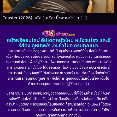
Toaster (2026): เมื่อ “เครื่องปิ้งขนมปัง” ก […]
หนังฟรีออนไลน์ อัปเดตหนังใหม่ หนังชนโรง และซี
รีย์ดัง ดูหนังฟรี 24 ชั่วโมง ครบทุกแนว
แพลตฟอร์มของเราถูกพัฒนาให้เป็นศูนย์รวม หนังฟรีออนไลน์ ที่อัปเดต
เนื้อหาใหม่อย่างต่อเนื่อง ครอบคลุมทั้งหนังชนโรง หนังมาแรง และซีรีย์ยอด
นิยมจากทั่วโลก เพื่อให้ผู้ใช้งานไม่พลาดทุกกระแสความบันเทิง พร้อมรองรับ
การ ดูหนังฟรี 24 ชั่วโมง ได้ตลอดเวลา ไม่ว่าจะช่วงเช้า กลางวัน หรือดึก ก็
สามารถเข้าถึง หนังดูฟรี ได้อย่างสะดวก รวดเร็ว และต่อเนื่อง อีกทั้งยังมี
การคัดสรรคอนเทนต์คุณภาพ เพื่อให้การ ดูหนังออนไลน์เต็มเรื่อง เต็มไป
ด้วยความสนุกและตอบโจทย์ผู้ใช้งานทุกกลุ่ม
นอกจากนี้ ระบบการจัดหมวดหมู่ยังถูกออกแบบมาให้ใช้งานง่าย ช่วยให้ค้นหา
หนังฟรีออนไลน์ ได้รวดเร็ว ไม่ว่าจะเป็นหนังแอคชั่น หนังโรแมนติก หนัง
ดราม่า หนังตลก หรือซีรีย์ออนไลน์ยอดฮิต ก็สามารถเลือก ดูหนังฟรี ได้ตรง
ตามความต้องการ ลดเวลาในการค้นหา และเพิ่มความสะดวกในการเข้าถึง
คอนเทนต์ที่หลากหลายมากยิ่งขึ้น