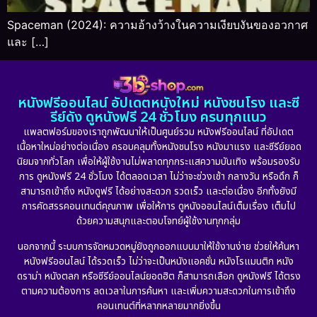
Spaceman (2024): ความอ้างว้างในความเงียบงันของอวกาศ
และ […]
หนังฟรีออนไลน์ อัปเดตหนังใหม่ หนังชนโรง และซี
รีย์ดัง ดูหนังฟรี 24 ชั่วโมง ครบทุกแนว
แพลตฟอร์มของเราถูกพัฒนาให้เป็นศูนย์รวม หนังฟรีออนไลน์ ที่อัปเดต
เนื้อหาใหม่อย่างต่อเนื่อง ครอบคลุมทั้งหนังชนโรง หนังมาแรง และซีรีย์ยอด
นิยมจากทั่วโลก เพื่อให้ผู้ใช้งานไม่พลาดทุกกระแสความบันเทิง พร้อมรองรับ
การ ดูหนังฟรี 24 ชั่วโมง ได้ตลอดเวลา ไม่ว่าจะช่วงเช้า กลางวัน หรือดึก ก็
สามารถเข้าถึง หนังดูฟรี ได้อย่างสะดวก รวดเร็ว และต่อเนื่อง อีกทั้งยังมี
การคัดสรรคอนเทนต์คุณภาพ เพื่อให้การ ดูหนังออนไลน์เต็มเรื่อง เต็มไป
ด้วยความสนุกและตอบโจทย์ผู้ใช้งานทุกกลุ่ม
นอกจากนี้ ระบบการจัดหมวดหมู่ยังถูกออกแบบมาให้ใช้งานง่าย ช่วยให้ค้นหา
หนังฟรีออนไลน์ ได้รวดเร็ว ไม่ว่าจะเป็นหนังแอคชั่น หนังโรแมนติก หนัง
ดราม่า หนังตลก หรือซีรีย์ออนไลน์ยอดฮิต ก็สามารถเลือก ดูหนังฟรี ได้ตรง
ตามความต้องการ ลดเวลาในการค้นหา และเพิ่มความสะดวกในการเข้าถึง
คอนเทนต์ที่หลากหลายมากยิ่งขึ้น