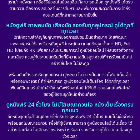
ดราม่า หนังตลก หรือซีรีย์ออนไลน์ยอดฮิต ก็สามารถเลือก ดูหนังฟรี ได้ตรง
ตามความต้องการ ลดเวลาในการค้นหา และเพิ่มความสะดวกในการเข้าถึง
คอนเทนต์ที่หลากหลายมากยิ่งขึ้น
หนังดูฟรี ภาพคมชัด เสียงชัด รองรับทุกอุปกรณ์ ดูได้ทุกที่
ทุกเวลา
เราให้ความสำคัญกับคุณภาพของการรับชมเป็นอย่างมาก โดยพัฒนา
แพลตฟอร์มให้รองรับ หนังดูฟรี ในระดับความคมชัดสูง ตั้งแต่ HD, Full
HD ไปจนถึง 4K เพื่อยกระดับประสบการณ์ ดูหนังออนไลน์ ให้สมจริงทั้งภาพ
และเสียง ควบคู่กับระบบสตรีมมิ่งที่มีความเสถียรสูง ช่วยให้การรับชมเป็นไป
อย่างลื่นไหล ไม่มีสะดุด
พร้อมกันนี้ยังรองรับทุกอุปกรณ์ ทุกระบบ ไม่ว่าจะเป็นสมาร์ทโฟน แท็บเล็ต
หรือคอมพิวเตอร์ ทำให้สามารถ ดูหนังออนไลน์เต็มเรื่อง ได้ทุกที่ทุกเวลา
เพียงมีอินเทอร์เน็ตก็เข้าถึง หนังฟรีออนไลน์ ได้ทันที ตอบโจทย์ไลฟ์สไตล์
ของผู้ใช้งานยุคใหม่อย่างแท้จริง
ดูหนังฟรี 24 ชั่วโมง ไม่มีโฆษณากวนใจ หนังเต็มเรื่องครบ
ทุกแนว
อีกหนึ่งจุดเด่นสำคัญคือการให้บริการ ดูหนังฟรี 24 ชั่วโมง แบบไม่มีข้อจำกัด
พร้อมลดโฆษณารบกวน เพื่อให้ผู้ใช้งานสามารถ ดูหนังออนไลน์เต็มเรื่อง ได้
อย่างต่อเนื่อง ไม่เสียอรรถรสระหว่างรับชม รองรับการดูได้ยาวต่อเนื่องทุก
ช่วงเวลา