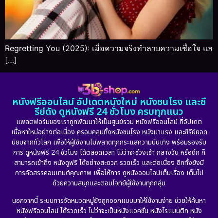
Regretting You (2025): เมื่อความจริงทำลายความเชื่อใจ แล
[…]
หนังฟรีออนไลน์ อัปเดตหนังใหม่ หนังชนโรง และซี
รีย์ดัง ดูหนังฟรี 24 ชั่วโมง ครบทุกแนว
แพลตฟอร์มของเราถูกพัฒนาให้เป็นศูนย์รวม หนังฟรีออนไลน์ ที่อัปเดต
เนื้อหาใหม่อย่างต่อเนื่อง ครอบคลุมทั้งหนังชนโรง หนังมาแรง และซีรีย์ยอด
นิยมจากทั่วโลก เพื่อให้ผู้ใช้งานไม่พลาดทุกกระแสความบันเทิง พร้อมรองรับ
การ ดูหนังฟรี 24 ชั่วโมง ได้ตลอดเวลา ไม่ว่าจะช่วงเช้า กลางวัน หรือดึก ก็
สามารถเข้าถึง หนังดูฟรี ได้อย่างสะดวก รวดเร็ว และต่อเนื่อง อีกทั้งยังมี
การคัดสรรคอนเทนต์คุณภาพ เพื่อให้การ ดูหนังออนไลน์เต็มเรื่อง เต็มไป
ด้วยความสนุกและตอบโจทย์ผู้ใช้งานทุกกลุ่ม
นอกจากนี้ ระบบการจัดหมวดหมู่ยังถูกออกแบบมาให้ใช้งานง่าย ช่วยให้ค้นหา
หนังฟรีออนไลน์ ได้รวดเร็ว ไม่ว่าจะเป็นหนังแอคชั่น หนังโรแมนติก หนัง