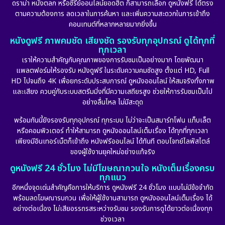
ดราม่า หนังตลก หรือซีรีย์ออนไลน์ยอดฮิต ก็สามารถเลือก ดูหนังฟรี ได้ตรง
ตามความต้องการ ลดเวลาในการค้นหา และเพิ่มความสะดวกในการเข้าถึง
คอนเทนต์ที่หลากหลายมากยิ่งขึ้น
หนังดูฟรี ภาพคมชัด เสียงชัด รองรับทุกอุปกรณ์ ดูได้ทุกที่
ทุกเวลา
เราให้ความสำคัญกับคุณภาพของการรับชมเป็นอย่างมาก โดยพัฒนา
แพลตฟอร์มให้รองรับ หนังดูฟรี ในระดับความคมชัดสูง ตั้งแต่ HD, Full
HD ไปจนถึง 4K เพื่อยกระดับประสบการณ์ ดูหนังออนไลน์ ให้สมจริงทั้งภาพ
และเสียง ควบคู่กับระบบสตรีมมิ่งที่มีความเสถียรสูง ช่วยให้การรับชมเป็นไป
อย่างลื่นไหล ไม่มีสะดุด
พร้อมกันนี้ยังรองรับทุกอุปกรณ์ ทุกระบบ ไม่ว่าจะเป็นสมาร์ทโฟน แท็บเล็ต
หรือคอมพิวเตอร์ ทำให้สามารถ ดูหนังออนไลน์เต็มเรื่อง ได้ทุกที่ทุกเวลา
เพียงมีอินเทอร์เน็ตก็เข้าถึง หนังฟรีออนไลน์ ได้ทันที ตอบโจทย์ไลฟ์สไตล์
ของผู้ใช้งานยุคใหม่อย่างแท้จริง
ดูหนังฟรี 24 ชั่วโมง ไม่มีโฆษณากวนใจ หนังเต็มเรื่องครบ
ทุกแนว
อีกหนึ่งจุดเด่นสำคัญคือการให้บริการ ดูหนังฟรี 24 ชั่วโมง แบบไม่มีข้อจำกัด
พร้อมลดโฆษณารบกวน เพื่อให้ผู้ใช้งานสามารถ ดูหนังออนไลน์เต็มเรื่อง ได้
อย่างต่อเนื่อง ไม่เสียอรรถรสระหว่างรับชม รองรับการดูได้ยาวต่อเนื่องทุก
ช่วงเวลา