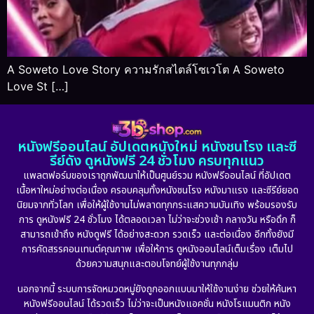
A Soweto Love Story ความรักสไตล์โซเวโต A Soweto
Love St […]
หนังฟรีออนไลน์ อัปเดตหนังใหม่ หนังชนโรง และซี
รีย์ดัง ดูหนังฟรี 24 ชั่วโมง ครบทุกแนว
แพลตฟอร์มของเราถูกพัฒนาให้เป็นศูนย์รวม หนังฟรีออนไลน์ ที่อัปเดต
เนื้อหาใหม่อย่างต่อเนื่อง ครอบคลุมทั้งหนังชนโรง หนังมาแรง และซีรีย์ยอด
นิยมจากทั่วโลก เพื่อให้ผู้ใช้งานไม่พลาดทุกกระแสความบันเทิง พร้อมรองรับ
การ ดูหนังฟรี 24 ชั่วโมง ได้ตลอดเวลา ไม่ว่าจะช่วงเช้า กลางวัน หรือดึก ก็
สามารถเข้าถึง หนังดูฟรี ได้อย่างสะดวก รวดเร็ว และต่อเนื่อง อีกทั้งยังมี
การคัดสรรคอนเทนต์คุณภาพ เพื่อให้การ ดูหนังออนไลน์เต็มเรื่อง เต็มไป
ด้วยความสนุกและตอบโจทย์ผู้ใช้งานทุกกลุ่ม
นอกจากนี้ ระบบการจัดหมวดหมู่ยังถูกออกแบบมาให้ใช้งานง่าย ช่วยให้ค้นหา
หนังฟรีออนไลน์ ได้รวดเร็ว ไม่ว่าจะเป็นหนังแอคชั่น หนังโรแมนติก หนัง