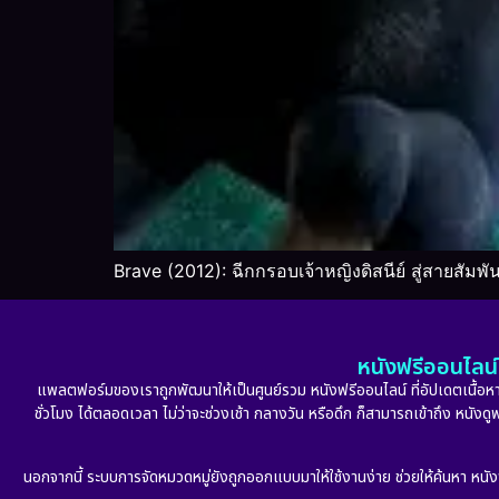
Brave (2012): ฉีกกรอบเจ้าหญิงดิสนีย์ สู่สายสัมพั
หนังฟรีออนไลน์ 
แพลตฟอร์มของเราถูกพัฒนาให้เป็นศูนย์รวม หนังฟรีออนไลน์ ที่อัปเดตเนื้อหาใ
ชั่วโมง ได้ตลอดเวลา ไม่ว่าจะช่วงเช้า กลางวัน หรือดึก ก็สามารถเข้าถึง หนัง
นอกจากนี้ ระบบการจัดหมวดหมู่ยังถูกออกแบบมาให้ใช้งานง่าย ช่วยให้ค้นหา หนั