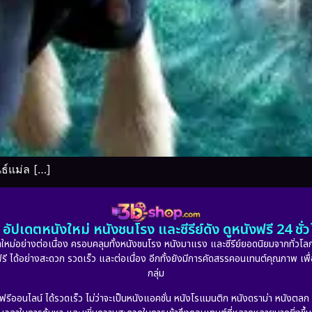
นธ์แม่ล […]
อัปเดตหนังใหม่ หนังชนโรง และซีรีย์ดัง ดูหนังฟรี 24 ช
หม่อย่างต่อเนื่อง ครอบคลุมทั้งหนังชนโรง หนังมาแรง และซีรีย์ยอดนิยมจากทั่วโลก
ดูฟรี ได้อย่างสะดวก รวดเร็ว และต่อเนื่อง อีกทั้งยังมีการคัดสรรคอนเทนต์คุณภาพ เพื
กลุ่ม
งฟรีออนไลน์ ได้รวดเร็ว ไม่ว่าจะเป็นหนังแอคชั่น หนังโรแมนติก หนังดราม่า หนังตล