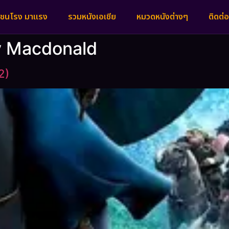
งชนโรง มาแรง
รวมหนังเอเชีย
หมวดหนังต่างๆ
ติดต่อ
y Macdonald
2)