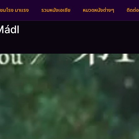
งชนโรง มาแรง
รวมหนังเอเชีย
หมวดหนังต่างๆ
ติดต่อ
Mádl