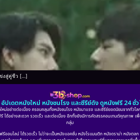
ู่คู่ชีว […]
อัปเดตหนังใหม่ หนังชนโรง และซีรีย์ดัง ดูหนังฟรี 24 ช
หม่อย่างต่อเนื่อง ครอบคลุมทั้งหนังชนโรง หนังมาแรง และซีรีย์ยอดนิยมจากทั่วโลก
ดูฟรี ได้อย่างสะดวก รวดเร็ว และต่อเนื่อง อีกทั้งยังมีการคัดสรรคอนเทนต์คุณภาพ เพื
กลุ่ม
งฟรีออนไลน์ ได้รวดเร็ว ไม่ว่าจะเป็นหนังแอคชั่น หนังโรแมนติก หนังดราม่า หนังตล