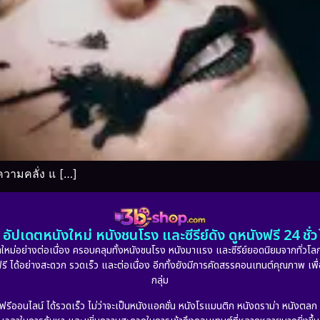
ความคลั่ง แ […]
อัปเดตหนังใหม่ หนังชนโรง และซีรีย์ดัง ดูหนังฟรี 24 ช
หม่อย่างต่อเนื่อง ครอบคลุมทั้งหนังชนโรง หนังมาแรง และซีรีย์ยอดนิยมจากทั่วโลก
ดูฟรี ได้อย่างสะดวก รวดเร็ว และต่อเนื่อง อีกทั้งยังมีการคัดสรรคอนเทนต์คุณภาพ เพื
กลุ่ม
งฟรีออนไลน์ ได้รวดเร็ว ไม่ว่าจะเป็นหนังแอคชั่น หนังโรแมนติก หนังดราม่า หนังตล