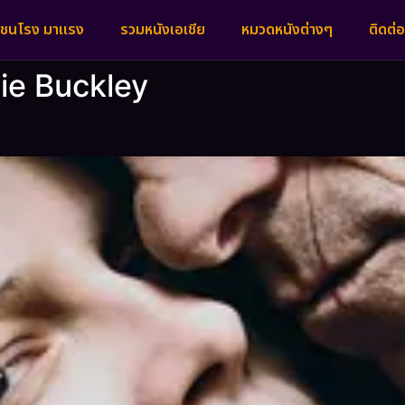
งชนโรง มาแรง
รวมหนังเอเชีย
หมวดหนังต่างๆ
ติดต่อ
ie Buckley