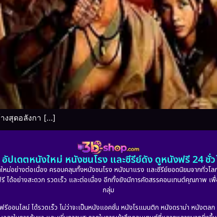
างสุดอลังกา […]
อัปเดตหนังใหม่ หนังชนโรง และซีรีย์ดัง ดูหนังฟรี 24 ช
หม่อย่างต่อเนื่อง ครอบคลุมทั้งหนังชนโรง หนังมาแรง และซีรีย์ยอดนิยมจากทั่วโลก
ดูฟรี ได้อย่างสะดวก รวดเร็ว และต่อเนื่อง อีกทั้งยังมีการคัดสรรคอนเทนต์คุณภาพ เพื
กลุ่ม
งฟรีออนไลน์ ได้รวดเร็ว ไม่ว่าจะเป็นหนังแอคชั่น หนังโรแมนติก หนังดราม่า หนังตล