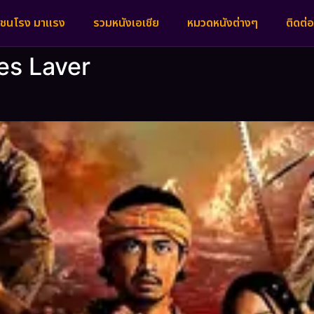
งชนโรง มาแรง
รวมหนังเอเชีย
หมวดหนังต่างๆ
ติดต่อ
es Laver