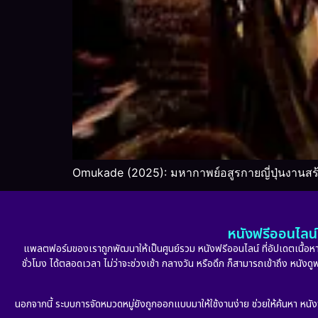
Omukade (2025): มหากาพย์อสูรกายญี่ปุ่นงานสร้
หนังฟรีออนไลน์ 
แพลตฟอร์มของเราถูกพัฒนาให้เป็นศูนย์รวม หนังฟรีออนไลน์ ที่อัปเดตเนื้อหาใ
ชั่วโมง ได้ตลอดเวลา ไม่ว่าจะช่วงเช้า กลางวัน หรือดึก ก็สามารถเข้าถึง หนัง
นอกจากนี้ ระบบการจัดหมวดหมู่ยังถูกออกแบบมาให้ใช้งานง่าย ช่วยให้ค้นหา หนั