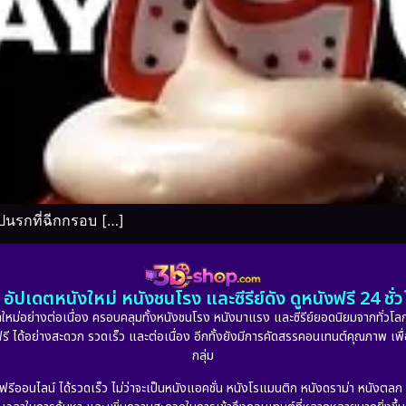
นรกที่ฉีกกรอบ […]
อัปเดตหนังใหม่ หนังชนโรง และซีรีย์ดัง ดูหนังฟรี 24 ช
หม่อย่างต่อเนื่อง ครอบคลุมทั้งหนังชนโรง หนังมาแรง และซีรีย์ยอดนิยมจากทั่วโลก
ดูฟรี ได้อย่างสะดวก รวดเร็ว และต่อเนื่อง อีกทั้งยังมีการคัดสรรคอนเทนต์คุณภาพ เพื
กลุ่ม
งฟรีออนไลน์ ได้รวดเร็ว ไม่ว่าจะเป็นหนังแอคชั่น หนังโรแมนติก หนังดราม่า หนังตล