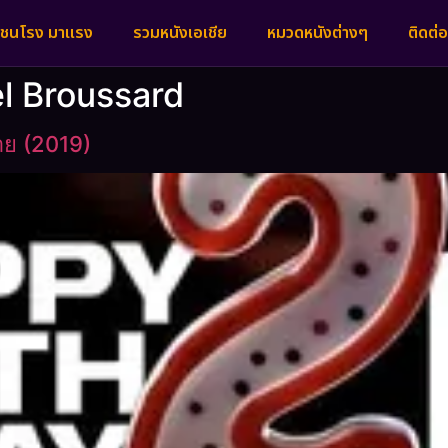
งชนโรง มาแรง
รวมหนังเอเชีย
หมวดหนังต่างๆ
ติดต่อ
el Broussard
าย (2019)