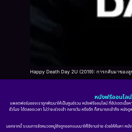
Happy Death Day 2U (2019): การกลับมาของลูป
หนังฟรีออนไลน์ 
แพลตฟอร์มของเราถูกพัฒนาให้เป็นศูนย์รวม หนังฟรีออนไลน์ ที่อัปเดตเนื้อหาใ
ชั่วโมง ได้ตลอดเวลา ไม่ว่าจะช่วงเช้า กลางวัน หรือดึก ก็สามารถเข้าถึง หนัง
นอกจากนี้ ระบบการจัดหมวดหมู่ยังถูกออกแบบมาให้ใช้งานง่าย ช่วยให้ค้นหา หนั