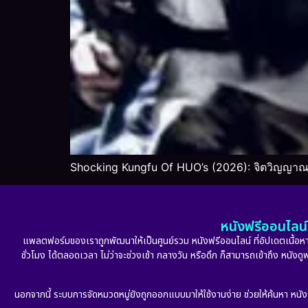
Shocking Kungfu Of HUO’s (2026): จิตวิญญาณน
หนังฟรีออนไลน์ 
แพลตฟอร์มของเราถูกพัฒนาให้เป็นศูนย์รวม หนังฟรีออนไลน์ ที่อัปเดตเนื้อหาใ
ชั่วโมง ได้ตลอดเวลา ไม่ว่าจะช่วงเช้า กลางวัน หรือดึก ก็สามารถเข้าถึง หนัง
นอกจากนี้ ระบบการจัดหมวดหมู่ยังถูกออกแบบมาให้ใช้งานง่าย ช่วยให้ค้นหา หนั