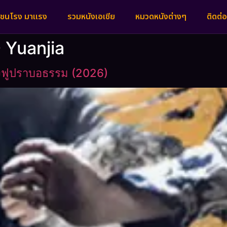
งชนโรง มาแรง
รวมหนังเอเชีย
หมวดหนังต่างๆ
ติดต่อ
Yuanjia
งฟูปราบอธรรม (2026)