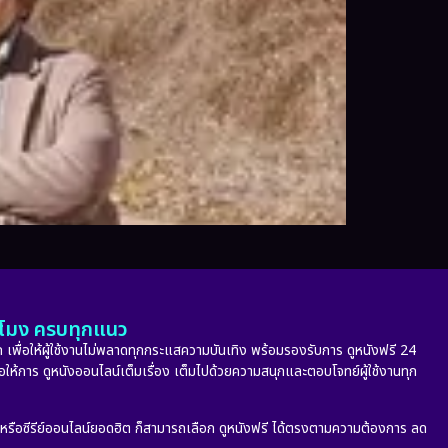
ั่วโมง ครบทุกแนว
 เพื่อให้ผู้ใช้งานไม่พลาดทุกกระแสความบันเทิง พร้อมรองรับการ ดูหนังฟรี 24
่อให้การ ดูหนังออนไลน์เต็มเรื่อง เต็มไปด้วยความสนุกและตอบโจทย์ผู้ใช้งานทุก
ก หรือซีรีย์ออนไลน์ยอดฮิต ก็สามารถเลือก ดูหนังฟรี ได้ตรงตามความต้องการ ลด