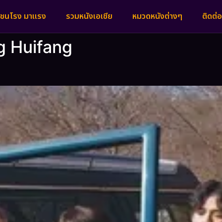
งชนโรง มาแรง
รวมหนังเอเชีย
หมวดหนังต่างๆ
ติดต่อ
 Huifang