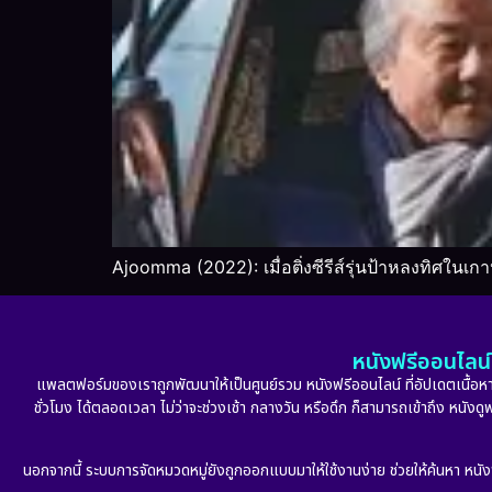
Ajoomma (2022): เมื่อติ่งซีรีส์รุ่นป้าหลงทิศในเกา
หนังฟรีออนไลน์ 
แพลตฟอร์มของเราถูกพัฒนาให้เป็นศูนย์รวม หนังฟรีออนไลน์ ที่อัปเดตเนื้อหาใ
ชั่วโมง ได้ตลอดเวลา ไม่ว่าจะช่วงเช้า กลางวัน หรือดึก ก็สามารถเข้าถึง หนัง
นอกจากนี้ ระบบการจัดหมวดหมู่ยังถูกออกแบบมาให้ใช้งานง่าย ช่วยให้ค้นหา หนั