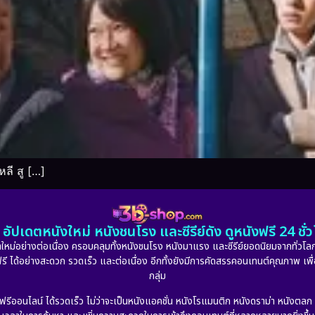
หลี สู […]
อัปเดตหนังใหม่ หนังชนโรง และซีรีย์ดัง ดูหนังฟรี 24 ช
หม่อย่างต่อเนื่อง ครอบคลุมทั้งหนังชนโรง หนังมาแรง และซีรีย์ยอดนิยมจากทั่วโลก
ดูฟรี ได้อย่างสะดวก รวดเร็ว และต่อเนื่อง อีกทั้งยังมีการคัดสรรคอนเทนต์คุณภาพ เพื
กลุ่ม
งฟรีออนไลน์ ได้รวดเร็ว ไม่ว่าจะเป็นหนังแอคชั่น หนังโรแมนติก หนังดราม่า หนังตล