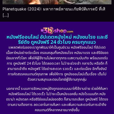
Planetquake (2024): มหากาพย์หายนะภัยพิบัติเกรดบี ที่เสิ
[…]
หนังฟรีออนไลน์ อัปเดตหนังใหม่ หนังชนโรง และซี
รีย์ดัง ดูหนังฟรี 24 ชั่วโมง ครบทุกแนว
แพลตฟอร์มของเราถูกพัฒนาให้เป็นศูนย์รวม หนังฟรีออนไลน์ ที่อัปเดต
เนื้อหาใหม่อย่างต่อเนื่อง ครอบคลุมทั้งหนังชนโรง หนังมาแรง และซีรีย์ยอด
นิยมจากทั่วโลก เพื่อให้ผู้ใช้งานไม่พลาดทุกกระแสความบันเทิง พร้อมรองรับ
การ ดูหนังฟรี 24 ชั่วโมง ได้ตลอดเวลา ไม่ว่าจะช่วงเช้า กลางวัน หรือดึก ก็
สามารถเข้าถึง หนังดูฟรี ได้อย่างสะดวก รวดเร็ว และต่อเนื่อง อีกทั้งยังมี
การคัดสรรคอนเทนต์คุณภาพ เพื่อให้การ ดูหนังออนไลน์เต็มเรื่อง เต็มไป
ด้วยความสนุกและตอบโจทย์ผู้ใช้งานทุกกลุ่ม
นอกจากนี้ ระบบการจัดหมวดหมู่ยังถูกออกแบบมาให้ใช้งานง่าย ช่วยให้ค้นหา
หนังฟรีออนไลน์ ได้รวดเร็ว ไม่ว่าจะเป็นหนังแอคชั่น หนังโรแมนติก หนัง
ดราม่า หนังตลก หรือซีรีย์ออนไลน์ยอดฮิต ก็สามารถเลือก ดูหนังฟรี ได้ตรง
ตามความต้องการ ลดเวลาในการค้นหา และเพิ่มความสะดวกในการเข้าถึง
คอนเทนต์ที่หลากหลายมากยิ่งขึ้น