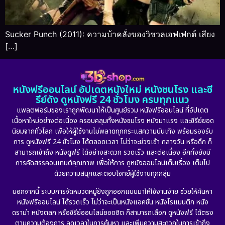
Sucker Punch (2011): ความบ้าคลั่งของวิชวลเอฟเฟกต์ เสียง
[…]
หนังฟรีออนไลน์ อัปเดตหนังใหม่ หนังชนโรง และซี
รีย์ดัง ดูหนังฟรี 24 ชั่วโมง ครบทุกแนว
แพลตฟอร์มของเราถูกพัฒนาให้เป็นศูนย์รวม หนังฟรีออนไลน์ ที่อัปเดต
เนื้อหาใหม่อย่างต่อเนื่อง ครอบคลุมทั้งหนังชนโรง หนังมาแรง และซีรีย์ยอด
นิยมจากทั่วโลก เพื่อให้ผู้ใช้งานไม่พลาดทุกกระแสความบันเทิง พร้อมรองรับ
การ ดูหนังฟรี 24 ชั่วโมง ได้ตลอดเวลา ไม่ว่าจะช่วงเช้า กลางวัน หรือดึก ก็
สามารถเข้าถึง หนังดูฟรี ได้อย่างสะดวก รวดเร็ว และต่อเนื่อง อีกทั้งยังมี
การคัดสรรคอนเทนต์คุณภาพ เพื่อให้การ ดูหนังออนไลน์เต็มเรื่อง เต็มไป
ด้วยความสนุกและตอบโจทย์ผู้ใช้งานทุกกลุ่ม
นอกจากนี้ ระบบการจัดหมวดหมู่ยังถูกออกแบบมาให้ใช้งานง่าย ช่วยให้ค้นหา
หนังฟรีออนไลน์ ได้รวดเร็ว ไม่ว่าจะเป็นหนังแอคชั่น หนังโรแมนติก หนัง
ดราม่า หนังตลก หรือซีรีย์ออนไลน์ยอดฮิต ก็สามารถเลือก ดูหนังฟรี ได้ตรง
ตามความต้องการ ลดเวลาในการค้นหา และเพิ่มความสะดวกในการเข้าถึง