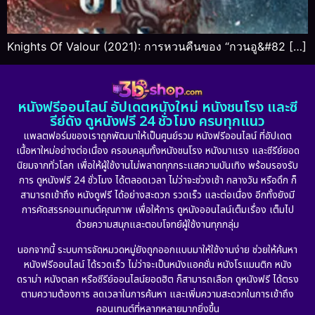
Knights Of Valour (2021): การหวนคืนของ “กวนอู&#82 […]
หนังฟรีออนไลน์ อัปเดตหนังใหม่ หนังชนโรง และซี
รีย์ดัง ดูหนังฟรี 24 ชั่วโมง ครบทุกแนว
แพลตฟอร์มของเราถูกพัฒนาให้เป็นศูนย์รวม หนังฟรีออนไลน์ ที่อัปเดต
เนื้อหาใหม่อย่างต่อเนื่อง ครอบคลุมทั้งหนังชนโรง หนังมาแรง และซีรีย์ยอด
นิยมจากทั่วโลก เพื่อให้ผู้ใช้งานไม่พลาดทุกกระแสความบันเทิง พร้อมรองรับ
การ ดูหนังฟรี 24 ชั่วโมง ได้ตลอดเวลา ไม่ว่าจะช่วงเช้า กลางวัน หรือดึก ก็
สามารถเข้าถึง หนังดูฟรี ได้อย่างสะดวก รวดเร็ว และต่อเนื่อง อีกทั้งยังมี
การคัดสรรคอนเทนต์คุณภาพ เพื่อให้การ ดูหนังออนไลน์เต็มเรื่อง เต็มไป
ด้วยความสนุกและตอบโจทย์ผู้ใช้งานทุกกลุ่ม
นอกจากนี้ ระบบการจัดหมวดหมู่ยังถูกออกแบบมาให้ใช้งานง่าย ช่วยให้ค้นหา
หนังฟรีออนไลน์ ได้รวดเร็ว ไม่ว่าจะเป็นหนังแอคชั่น หนังโรแมนติก หนัง
ดราม่า หนังตลก หรือซีรีย์ออนไลน์ยอดฮิต ก็สามารถเลือก ดูหนังฟรี ได้ตรง
ตามความต้องการ ลดเวลาในการค้นหา และเพิ่มความสะดวกในการเข้าถึง
คอนเทนต์ที่หลากหลายมากยิ่งขึ้น