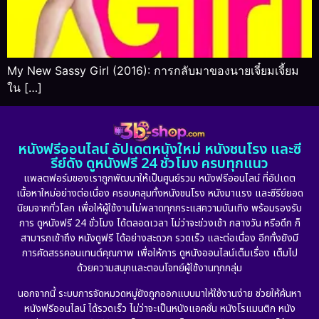
My New Sassy Girl (2016): การกลับมาของนายเจี๋ยมเจี้ยม
ใน […]
หนังฟรีออนไลน์ อัปเดตหนังใหม่ หนังชนโรง และซี
รีย์ดัง ดูหนังฟรี 24 ชั่วโมง ครบทุกแนว
แพลตฟอร์มของเราถูกพัฒนาให้เป็นศูนย์รวม หนังฟรีออนไลน์ ที่อัปเดต
เนื้อหาใหม่อย่างต่อเนื่อง ครอบคลุมทั้งหนังชนโรง หนังมาแรง และซีรีย์ยอด
นิยมจากทั่วโลก เพื่อให้ผู้ใช้งานไม่พลาดทุกกระแสความบันเทิง พร้อมรองรับ
การ ดูหนังฟรี 24 ชั่วโมง ได้ตลอดเวลา ไม่ว่าจะช่วงเช้า กลางวัน หรือดึก ก็
สามารถเข้าถึง หนังดูฟรี ได้อย่างสะดวก รวดเร็ว และต่อเนื่อง อีกทั้งยังมี
การคัดสรรคอนเทนต์คุณภาพ เพื่อให้การ ดูหนังออนไลน์เต็มเรื่อง เต็มไป
ด้วยความสนุกและตอบโจทย์ผู้ใช้งานทุกกลุ่ม
นอกจากนี้ ระบบการจัดหมวดหมู่ยังถูกออกแบบมาให้ใช้งานง่าย ช่วยให้ค้นหา
หนังฟรีออนไลน์ ได้รวดเร็ว ไม่ว่าจะเป็นหนังแอคชั่น หนังโรแมนติก หนัง