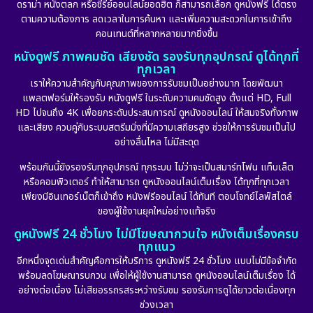
ดราม่า หนังตลก หรือซีรีย์ออนไลน์ยอดฮิต ก็สามารถเลือก ดูหนังฟรี ได้ตรง
ตามความต้องการ ลดเวลาในการค้นหา และเพิ่มความสะดวกในการเข้าถึง
คอนเทนต์ที่หลากหลายมากยิ่งขึ้น
หนังดูฟรี ภาพคมชัด เสียงชัด รองรับทุกอุปกรณ์ ดูได้ทุกที่
ทุกเวลา
เราให้ความสำคัญกับคุณภาพของการรับชมเป็นอย่างมาก โดยพัฒนา
แพลตฟอร์มให้รองรับ หนังดูฟรี ในระดับความคมชัดสูง ตั้งแต่ HD, Full
HD ไปจนถึง 4K เพื่อยกระดับประสบการณ์ ดูหนังออนไลน์ ให้สมจริงทั้งภาพ
และเสียง ควบคู่กับระบบสตรีมมิ่งที่มีความเสถียรสูง ช่วยให้การรับชมเป็นไป
อย่างลื่นไหล ไม่มีสะดุด
พร้อมกันนี้ยังรองรับทุกอุปกรณ์ ทุกระบบ ไม่ว่าจะเป็นสมาร์ทโฟน แท็บเล็ต
หรือคอมพิวเตอร์ ทำให้สามารถ ดูหนังออนไลน์เต็มเรื่อง ได้ทุกที่ทุกเวลา
เพียงมีอินเทอร์เน็ตก็เข้าถึง หนังฟรีออนไลน์ ได้ทันที ตอบโจทย์ไลฟ์สไตล์
ของผู้ใช้งานยุคใหม่อย่างแท้จริง
ดูหนังฟรี 24 ชั่วโมง ไม่มีโฆษณากวนใจ หนังเต็มเรื่องครบ
ทุกแนว
อีกหนึ่งจุดเด่นสำคัญคือการให้บริการ ดูหนังฟรี 24 ชั่วโมง แบบไม่มีข้อจำกัด
พร้อมลดโฆษณารบกวน เพื่อให้ผู้ใช้งานสามารถ ดูหนังออนไลน์เต็มเรื่อง ได้
อย่างต่อเนื่อง ไม่เสียอรรถรสระหว่างรับชม รองรับการดูได้ยาวต่อเนื่องทุก
ช่วงเวลา