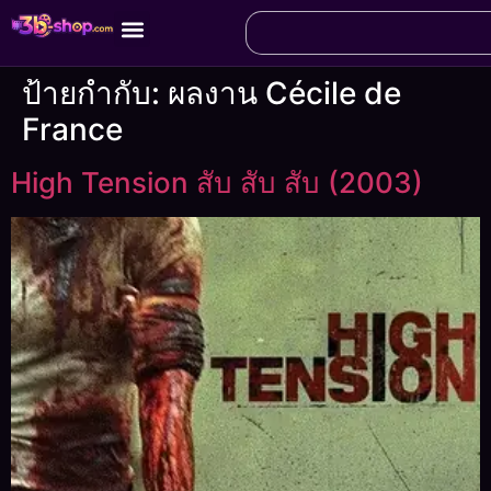
ป้ายกำกับ:
ผลงาน Cécile de
France
High Tension สับ สับ สับ (2003)