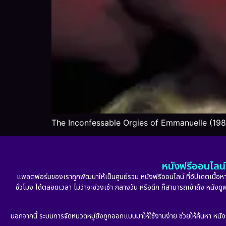
The Inconfessable Orgies of Emmanuelle (19
หนังฟรีออนไลน์ 
แพลตฟอร์มของเราถูกพัฒนาให้เป็นศูนย์รวม หนังฟรีออนไลน์ ที่อัปเดตเนื้อหาใ
ชั่วโมง ได้ตลอดเวลา ไม่ว่าจะช่วงเช้า กลางวัน หรือดึก ก็สามารถเข้าถึง หนัง
นอกจากนี้ ระบบการจัดหมวดหมู่ยังถูกออกแบบมาให้ใช้งานง่าย ช่วยให้ค้นหา หนั