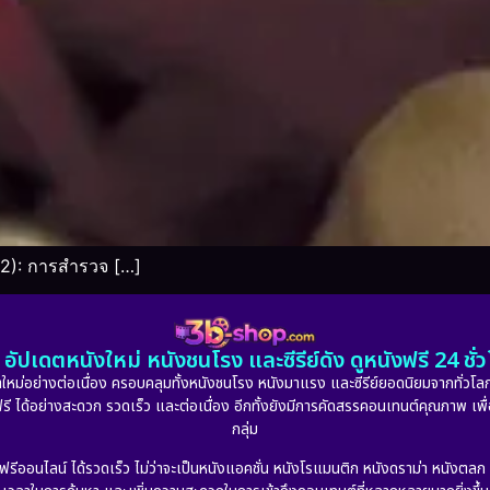
82): การสำรวจ […]
อัปเดตหนังใหม่ หนังชนโรง และซีรีย์ดัง ดูหนังฟรี 24 ช
หม่อย่างต่อเนื่อง ครอบคลุมทั้งหนังชนโรง หนังมาแรง และซีรีย์ยอดนิยมจากทั่วโลก
ดูฟรี ได้อย่างสะดวก รวดเร็ว และต่อเนื่อง อีกทั้งยังมีการคัดสรรคอนเทนต์คุณภาพ เพื
กลุ่ม
งฟรีออนไลน์ ได้รวดเร็ว ไม่ว่าจะเป็นหนังแอคชั่น หนังโรแมนติก หนังดราม่า หนังตล