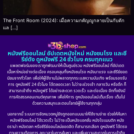
The Front Room (2024): เมื่อความกตัญญูกลายเป็นกับดัก
แล […]
หนังฟรีออนไลน์ อัปเดตหนังใหม่ หนังชนโรง และซี
รีย์ดัง ดูหนังฟรี 24 ชั่วโมง ครบทุกแนว
แพลตฟอร์มของเราถูกพัฒนาให้เป็นศูนย์รวม หนังฟรีออนไลน์ ที่อัปเดต
เนื้อหาใหม่อย่างต่อเนื่อง ครอบคลุมทั้งหนังชนโรง หนังมาแรง และซีรีย์ยอด
นิยมจากทั่วโลก เพื่อให้ผู้ใช้งานไม่พลาดทุกกระแสความบันเทิง พร้อมรองรับ
การ ดูหนังฟรี 24 ชั่วโมง ได้ตลอดเวลา ไม่ว่าจะช่วงเช้า กลางวัน หรือดึก ก็
สามารถเข้าถึง หนังดูฟรี ได้อย่างสะดวก รวดเร็ว และต่อเนื่อง อีกทั้งยังมี
การคัดสรรคอนเทนต์คุณภาพ เพื่อให้การ ดูหนังออนไลน์เต็มเรื่อง เต็มไป
ด้วยความสนุกและตอบโจทย์ผู้ใช้งานทุกกลุ่ม
นอกจากนี้ ระบบการจัดหมวดหมู่ยังถูกออกแบบมาให้ใช้งานง่าย ช่วยให้ค้นหา
หนังฟรีออนไลน์ ได้รวดเร็ว ไม่ว่าจะเป็นหนังแอคชั่น หนังโรแมนติก หนัง
ดราม่า หนังตลก หรือซีรีย์ออนไลน์ยอดฮิต ก็สามารถเลือก ดูหนังฟรี ได้ตรง
ตามความต้องการ ลดเวลาในการค้นหา และเพิ่มความสะดวกในการเข้าถึง