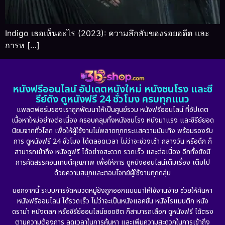
Indigo เธอเห็นอะไร (2023): ความลึกลับของรอยอดีต และ
การห […]
หนังฟรีออนไลน์ อัปเดตหนังใหม่ หนังชนโรง และซี
รีย์ดัง ดูหนังฟรี 24 ชั่วโมง ครบทุกแนว
แพลตฟอร์มของเราถูกพัฒนาให้เป็นศูนย์รวม หนังฟรีออนไลน์ ที่อัปเดต
เนื้อหาใหม่อย่างต่อเนื่อง ครอบคลุมทั้งหนังชนโรง หนังมาแรง และซีรีย์ยอด
นิยมจากทั่วโลก เพื่อให้ผู้ใช้งานไม่พลาดทุกกระแสความบันเทิง พร้อมรองรับ
การ ดูหนังฟรี 24 ชั่วโมง ได้ตลอดเวลา ไม่ว่าจะช่วงเช้า กลางวัน หรือดึก ก็
สามารถเข้าถึง หนังดูฟรี ได้อย่างสะดวก รวดเร็ว และต่อเนื่อง อีกทั้งยังมี
การคัดสรรคอนเทนต์คุณภาพ เพื่อให้การ ดูหนังออนไลน์เต็มเรื่อง เต็มไป
ด้วยความสนุกและตอบโจทย์ผู้ใช้งานทุกกลุ่ม
นอกจากนี้ ระบบการจัดหมวดหมู่ยังถูกออกแบบมาให้ใช้งานง่าย ช่วยให้ค้นหา
หนังฟรีออนไลน์ ได้รวดเร็ว ไม่ว่าจะเป็นหนังแอคชั่น หนังโรแมนติก หนัง
ดราม่า หนังตลก หรือซีรีย์ออนไลน์ยอดฮิต ก็สามารถเลือก ดูหนังฟรี ได้ตรง
ตามความต้องการ ลดเวลาในการค้นหา และเพิ่มความสะดวกในการเข้าถึง