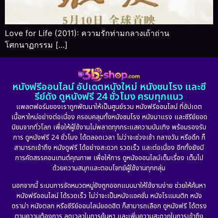
Love for Life (2011): ความรักท่ามกลางเถ้าถ่าน
โศกนาฏกรรม […]
หนังฟรีออนไลน์ อัปเดตหนังใหม่ หนังชนโรง และซี
รีย์ดัง ดูหนังฟรี 24 ชั่วโมง ครบทุกแนว
แพลตฟอร์มของเราถูกพัฒนาให้เป็นศูนย์รวม หนังฟรีออนไลน์ ที่อัปเดต
เนื้อหาใหม่อย่างต่อเนื่อง ครอบคลุมทั้งหนังชนโรง หนังมาแรง และซีรีย์ยอด
นิยมจากทั่วโลก เพื่อให้ผู้ใช้งานไม่พลาดทุกกระแสความบันเทิง พร้อมรองรับ
การ ดูหนังฟรี 24 ชั่วโมง ได้ตลอดเวลา ไม่ว่าจะช่วงเช้า กลางวัน หรือดึก ก็
สามารถเข้าถึง หนังดูฟรี ได้อย่างสะดวก รวดเร็ว และต่อเนื่อง อีกทั้งยังมี
การคัดสรรคอนเทนต์คุณภาพ เพื่อให้การ ดูหนังออนไลน์เต็มเรื่อง เต็มไป
ด้วยความสนุกและตอบโจทย์ผู้ใช้งานทุกกลุ่ม
นอกจากนี้ ระบบการจัดหมวดหมู่ยังถูกออกแบบมาให้ใช้งานง่าย ช่วยให้ค้นหา
หนังฟรีออนไลน์ ได้รวดเร็ว ไม่ว่าจะเป็นหนังแอคชั่น หนังโรแมนติก หนัง
ดราม่า หนังตลก หรือซีรีย์ออนไลน์ยอดฮิต ก็สามารถเลือก ดูหนังฟรี ได้ตรง
ตามความต้องการ ลดเวลาในการค้นหา และเพิ่มความสะดวกในการเข้าถึง