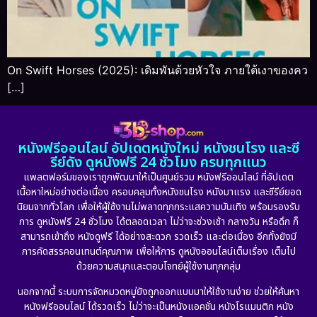
On Swift Horses (2025): เดิมพันด้วยหัวใจ ภายใต้เงาของคว
[…]
หนังฟรีออนไลน์ อัปเดตหนังใหม่ หนังชนโรง และซี
รีย์ดัง ดูหนังฟรี 24 ชั่วโมง ครบทุกแนว
แพลตฟอร์มของเราถูกพัฒนาให้เป็นศูนย์รวม หนังฟรีออนไลน์ ที่อัปเดต
เนื้อหาใหม่อย่างต่อเนื่อง ครอบคลุมทั้งหนังชนโรง หนังมาแรง และซีรีย์ยอด
นิยมจากทั่วโลก เพื่อให้ผู้ใช้งานไม่พลาดทุกกระแสความบันเทิง พร้อมรองรับ
การ ดูหนังฟรี 24 ชั่วโมง ได้ตลอดเวลา ไม่ว่าจะช่วงเช้า กลางวัน หรือดึก ก็
สามารถเข้าถึง หนังดูฟรี ได้อย่างสะดวก รวดเร็ว และต่อเนื่อง อีกทั้งยังมี
การคัดสรรคอนเทนต์คุณภาพ เพื่อให้การ ดูหนังออนไลน์เต็มเรื่อง เต็มไป
ด้วยความสนุกและตอบโจทย์ผู้ใช้งานทุกกลุ่ม
นอกจากนี้ ระบบการจัดหมวดหมู่ยังถูกออกแบบมาให้ใช้งานง่าย ช่วยให้ค้นหา
หนังฟรีออนไลน์ ได้รวดเร็ว ไม่ว่าจะเป็นหนังแอคชั่น หนังโรแมนติก หนัง