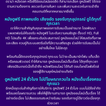
ดราม่า หนังตลก หรือซีรีย์ออนไลน์ยอดฮิต ก็สามารถเลือก ดูหนังฟรี ได้ตรง
ตามความต้องการ ลดเวลาในการค้นหา และเพิ่มความสะดวกในการเข้าถึง
คอนเทนต์ที่หลากหลายมากยิ่งขึ้น
หนังดูฟรี ภาพคมชัด เสียงชัด รองรับทุกอุปกรณ์ ดูได้ทุกที่
ทุกเวลา
เราให้ความสำคัญกับคุณภาพของการรับชมเป็นอย่างมาก โดยพัฒนา
แพลตฟอร์มให้รองรับ หนังดูฟรี ในระดับความคมชัดสูง ตั้งแต่ HD, Full
HD ไปจนถึง 4K เพื่อยกระดับประสบการณ์ ดูหนังออนไลน์ ให้สมจริงทั้งภาพ
และเสียง ควบคู่กับระบบสตรีมมิ่งที่มีความเสถียรสูง ช่วยให้การรับชมเป็นไป
อย่างลื่นไหล ไม่มีสะดุด
พร้อมกันนี้ยังรองรับทุกอุปกรณ์ ทุกระบบ ไม่ว่าจะเป็นสมาร์ทโฟน แท็บเล็ต
หรือคอมพิวเตอร์ ทำให้สามารถ ดูหนังออนไลน์เต็มเรื่อง ได้ทุกที่ทุกเวลา
เพียงมีอินเทอร์เน็ตก็เข้าถึง หนังฟรีออนไลน์ ได้ทันที ตอบโจทย์ไลฟ์สไตล์
ของผู้ใช้งานยุคใหม่อย่างแท้จริง
ดูหนังฟรี 24 ชั่วโมง ไม่มีโฆษณากวนใจ หนังเต็มเรื่องครบ
ทุกแนว
อีกหนึ่งจุดเด่นสำคัญคือการให้บริการ ดูหนังฟรี 24 ชั่วโมง แบบไม่มีข้อจำกัด
พร้อมลดโฆษณารบกวน เพื่อให้ผู้ใช้งานสามารถ ดูหนังออนไลน์เต็มเรื่อง ได้
อย่างต่อเนื่อง ไม่เสียอรรถรสระหว่างรับชม รองรับการดูได้ยาวต่อเนื่องทุก
ช่วงเวลา