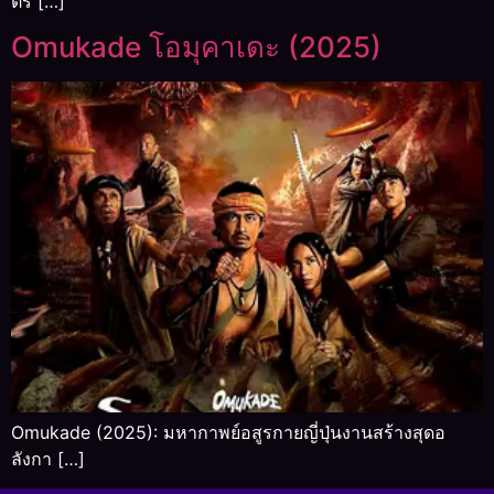
ตร […]
Omukade โอมุคาเดะ (2025)
Omukade (2025): มหากาพย์อสูรกายญี่ปุ่นงานสร้างสุดอ
ลังกา […]