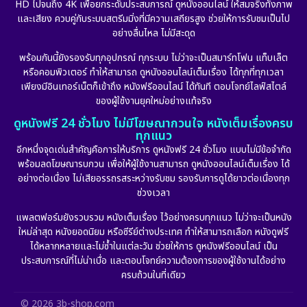
HD ไปจนถึง 4K เพื่อยกระดับประสบการณ์ ดูหนังออนไลน์ ให้สมจริงทั้งภาพ
และเสียง ควบคู่กับระบบสตรีมมิ่งที่มีความเสถียรสูง ช่วยให้การรับชมเป็นไป
อย่างลื่นไหล ไม่มีสะดุด
พร้อมกันนี้ยังรองรับทุกอุปกรณ์ ทุกระบบ ไม่ว่าจะเป็นสมาร์ทโฟน แท็บเล็ต
หรือคอมพิวเตอร์ ทำให้สามารถ ดูหนังออนไลน์เต็มเรื่อง ได้ทุกที่ทุกเวลา
เพียงมีอินเทอร์เน็ตก็เข้าถึง หนังฟรีออนไลน์ ได้ทันที ตอบโจทย์ไลฟ์สไตล์
ของผู้ใช้งานยุคใหม่อย่างแท้จริง
ดูหนังฟรี 24 ชั่วโมง ไม่มีโฆษณากวนใจ หนังเต็มเรื่องครบ
ทุกแนว
อีกหนึ่งจุดเด่นสำคัญคือการให้บริการ ดูหนังฟรี 24 ชั่วโมง แบบไม่มีข้อจำกัด
พร้อมลดโฆษณารบกวน เพื่อให้ผู้ใช้งานสามารถ ดูหนังออนไลน์เต็มเรื่อง ได้
อย่างต่อเนื่อง ไม่เสียอรรถรสระหว่างรับชม รองรับการดูได้ยาวต่อเนื่องทุก
ช่วงเวลา
แพลตฟอร์มยังรวบรวม หนังเต็มเรื่อง ไว้อย่างครบทุกแนว ไม่ว่าจะเป็นหนัง
ใหม่ล่าสุด หนังยอดนิยม หรือซีรีย์ต่างประเทศ ทำให้สามารถเลือก หนังดูฟรี
ได้หลากหลายและไม่ซ้ำในแต่ละวัน ช่วยให้การ ดูหนังฟรีออนไลน์ เป็น
ประสบการณ์ที่ไม่น่าเบื่อ และตอบโจทย์ความต้องการของผู้ใช้งานได้อย่าง
ครบถ้วนในที่เดียว
© 2026 3b-shop.com