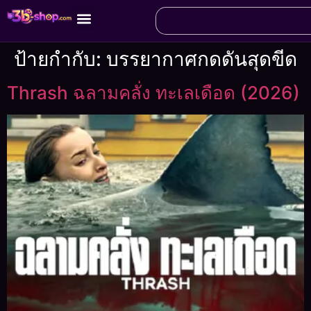
ป้ายกำกับ:
บรรยากาศกดดันสุดขีด
Thrash ฉลามคลั่ง ทะเลเดือด (2026)