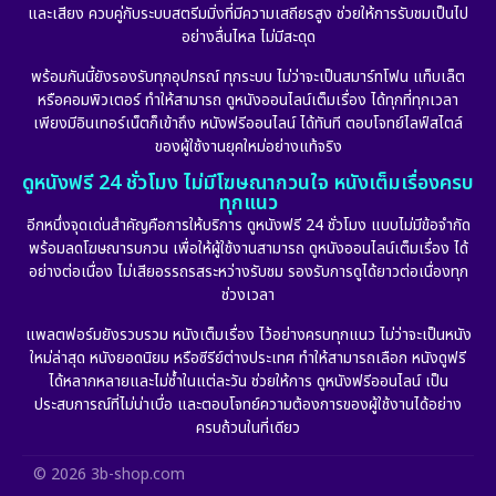
และเสียง ควบคู่กับระบบสตรีมมิ่งที่มีความเสถียรสูง ช่วยให้การรับชมเป็นไป
อย่างลื่นไหล ไม่มีสะดุด
พร้อมกันนี้ยังรองรับทุกอุปกรณ์ ทุกระบบ ไม่ว่าจะเป็นสมาร์ทโฟน แท็บเล็ต
หรือคอมพิวเตอร์ ทำให้สามารถ ดูหนังออนไลน์เต็มเรื่อง ได้ทุกที่ทุกเวลา
เพียงมีอินเทอร์เน็ตก็เข้าถึง หนังฟรีออนไลน์ ได้ทันที ตอบโจทย์ไลฟ์สไตล์
ของผู้ใช้งานยุคใหม่อย่างแท้จริง
ดูหนังฟรี 24 ชั่วโมง ไม่มีโฆษณากวนใจ หนังเต็มเรื่องครบ
ทุกแนว
อีกหนึ่งจุดเด่นสำคัญคือการให้บริการ ดูหนังฟรี 24 ชั่วโมง แบบไม่มีข้อจำกัด
พร้อมลดโฆษณารบกวน เพื่อให้ผู้ใช้งานสามารถ ดูหนังออนไลน์เต็มเรื่อง ได้
อย่างต่อเนื่อง ไม่เสียอรรถรสระหว่างรับชม รองรับการดูได้ยาวต่อเนื่องทุก
ช่วงเวลา
แพลตฟอร์มยังรวบรวม หนังเต็มเรื่อง ไว้อย่างครบทุกแนว ไม่ว่าจะเป็นหนัง
ใหม่ล่าสุด หนังยอดนิยม หรือซีรีย์ต่างประเทศ ทำให้สามารถเลือก หนังดูฟรี
ได้หลากหลายและไม่ซ้ำในแต่ละวัน ช่วยให้การ ดูหนังฟรีออนไลน์ เป็น
ประสบการณ์ที่ไม่น่าเบื่อ และตอบโจทย์ความต้องการของผู้ใช้งานได้อย่าง
ครบถ้วนในที่เดียว
© 2026 3b-shop.com