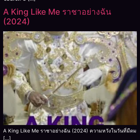
A King Like Me ราชาอย่างฉัน
(2024)
A King Like Me ราชาอย่างฉัน (2024) ความหวังในวันที่มืดม
[…]