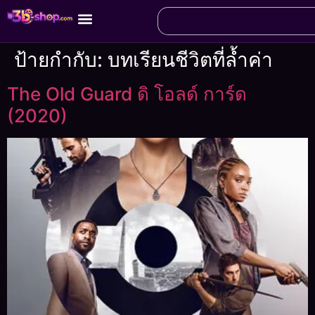
ป้ายกำกับ:
บทเรียนชีวิตที่ล้ำค่า
The Old Guard ดิ โอลด์ การ์ด
(2020)