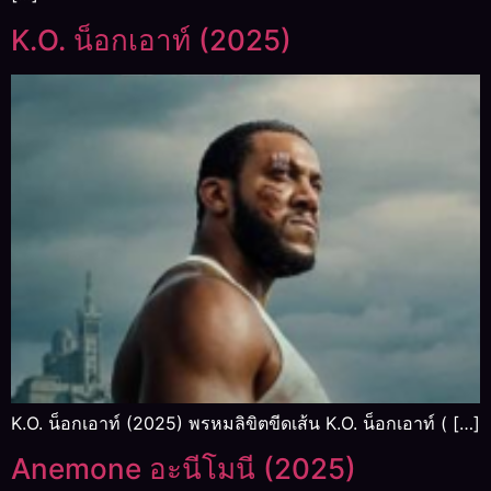
K.O. น็อกเอาท์ (2025)
K.O. น็อกเอาท์ (2025) พรหมลิขิตขีดเส้น K.O. น็อกเอาท์ ( […]
Anemone อะนีโมนี (2025)