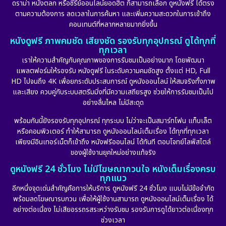
ดราม่า หนังตลก หรือซีรีย์ออนไลน์ยอดฮิต ก็สามารถเลือก ดูหนังฟรี ได้ตรง
ตามความต้องการ ลดเวลาในการค้นหา และเพิ่มความสะดวกในการเข้าถึง
คอนเทนต์ที่หลากหลายมากยิ่งขึ้น
หนังดูฟรี ภาพคมชัด เสียงชัด รองรับทุกอุปกรณ์ ดูได้ทุกที่
ทุกเวลา
เราให้ความสำคัญกับคุณภาพของการรับชมเป็นอย่างมาก โดยพัฒนา
แพลตฟอร์มให้รองรับ หนังดูฟรี ในระดับความคมชัดสูง ตั้งแต่ HD, Full
HD ไปจนถึง 4K เพื่อยกระดับประสบการณ์ ดูหนังออนไลน์ ให้สมจริงทั้งภาพ
และเสียง ควบคู่กับระบบสตรีมมิ่งที่มีความเสถียรสูง ช่วยให้การรับชมเป็นไป
อย่างลื่นไหล ไม่มีสะดุด
พร้อมกันนี้ยังรองรับทุกอุปกรณ์ ทุกระบบ ไม่ว่าจะเป็นสมาร์ทโฟน แท็บเล็ต
หรือคอมพิวเตอร์ ทำให้สามารถ ดูหนังออนไลน์เต็มเรื่อง ได้ทุกที่ทุกเวลา
เพียงมีอินเทอร์เน็ตก็เข้าถึง หนังฟรีออนไลน์ ได้ทันที ตอบโจทย์ไลฟ์สไตล์
ของผู้ใช้งานยุคใหม่อย่างแท้จริง
ดูหนังฟรี 24 ชั่วโมง ไม่มีโฆษณากวนใจ หนังเต็มเรื่องครบ
ทุกแนว
อีกหนึ่งจุดเด่นสำคัญคือการให้บริการ ดูหนังฟรี 24 ชั่วโมง แบบไม่มีข้อจำกัด
พร้อมลดโฆษณารบกวน เพื่อให้ผู้ใช้งานสามารถ ดูหนังออนไลน์เต็มเรื่อง ได้
อย่างต่อเนื่อง ไม่เสียอรรถรสระหว่างรับชม รองรับการดูได้ยาวต่อเนื่องทุก
ช่วงเวลา