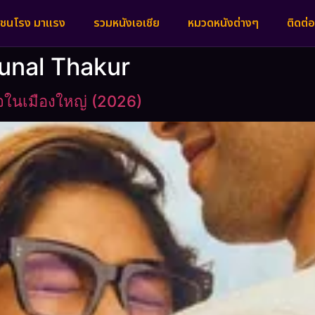
งชนโรง มาแรง
รวมหนังเอเชีย
หมวดหนังต่างๆ
ติดต่อ
unal Thakur
ในเมืองใหญ่ (2026)