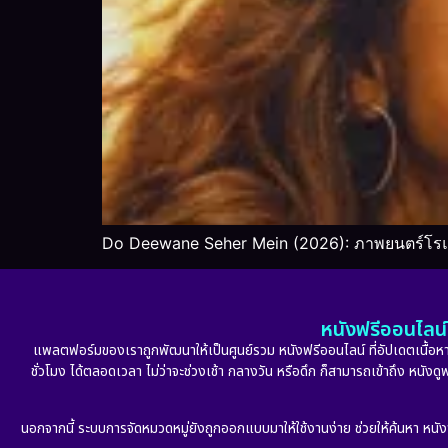
Do Deewane Seher Mein (2026): ภาพยนตร์โรแม
หนังฟรีออนไลน์ 
แพลตฟอร์มของเราถูกพัฒนาให้เป็นศูนย์รวม หนังฟรีออนไลน์ ที่อัปเดตเนื้อหาใ
ชั่วโมง ได้ตลอดเวลา ไม่ว่าจะช่วงเช้า กลางวัน หรือดึก ก็สามารถเข้าถึง หนัง
นอกจากนี้ ระบบการจัดหมวดหมู่ยังถูกออกแบบมาให้ใช้งานง่าย ช่วยให้ค้นหา หนั