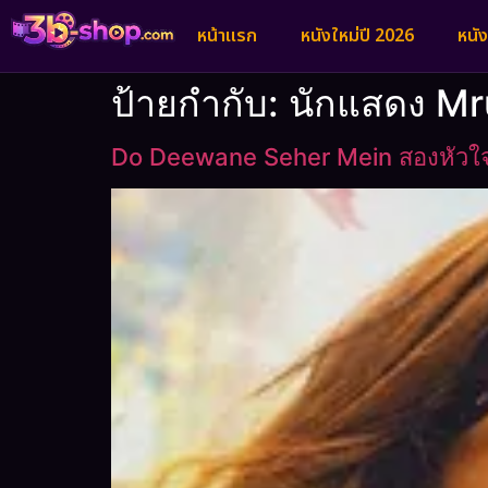
หน้าแรก
หนังใหม่ปี 2026
หนั
ป้ายกำกับ:
นักแสดง Mr
Do Deewane Seher Mein สองหัวใจ