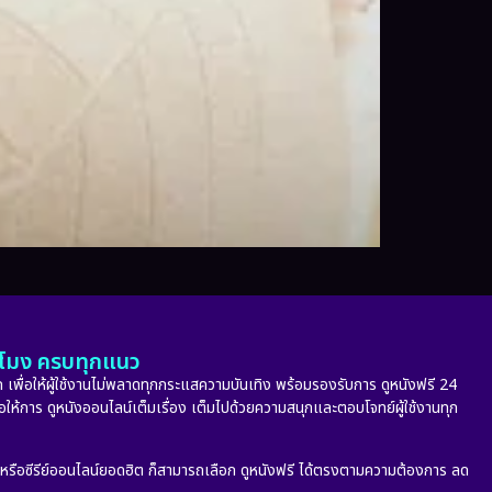
ั่วโมง ครบทุกแนว
 เพื่อให้ผู้ใช้งานไม่พลาดทุกกระแสความบันเทิง พร้อมรองรับการ ดูหนังฟรี 24
่อให้การ ดูหนังออนไลน์เต็มเรื่อง เต็มไปด้วยความสนุกและตอบโจทย์ผู้ใช้งานทุก
ก หรือซีรีย์ออนไลน์ยอดฮิต ก็สามารถเลือก ดูหนังฟรี ได้ตรงตามความต้องการ ลด