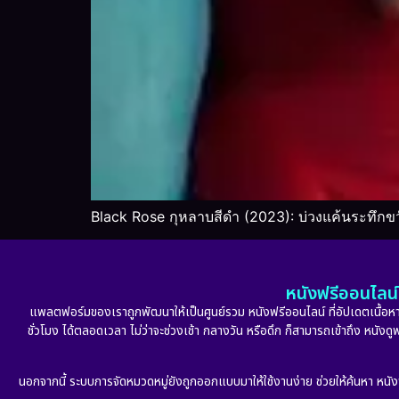
Black Rose กุหลาบสีดำ (2023): บ่วงแค้นระทึก
หนังฟรีออนไลน์ 
แพลตฟอร์มของเราถูกพัฒนาให้เป็นศูนย์รวม หนังฟรีออนไลน์ ที่อัปเดตเนื้อหาใ
ชั่วโมง ได้ตลอดเวลา ไม่ว่าจะช่วงเช้า กลางวัน หรือดึก ก็สามารถเข้าถึง หนัง
นอกจากนี้ ระบบการจัดหมวดหมู่ยังถูกออกแบบมาให้ใช้งานง่าย ช่วยให้ค้นหา หนั