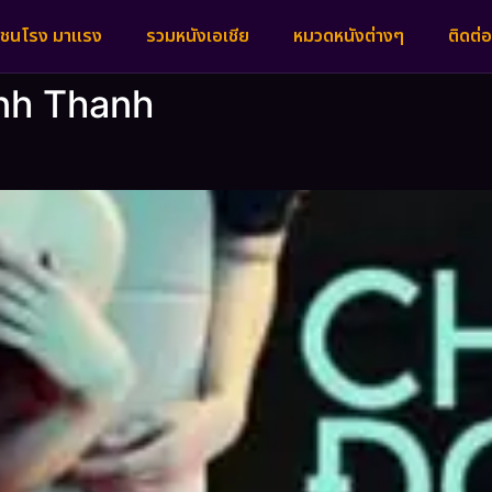
งชนโรง มาแรง
รวมหนังเอเชีย
หมวดหนังต่างๆ
ติดต่อ
nh Thanh