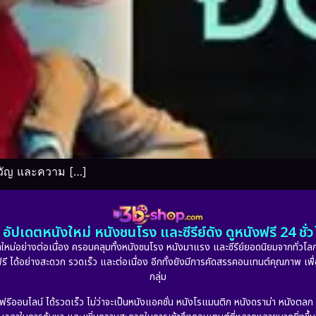
ขวัญ และความ […]
อัปเดตหนังใหม่ หนังชนโรง และซีรีย์ดัง ดูหนังฟรี 24 ช
หม่อย่างต่อเนื่อง ครอบคลุมทั้งหนังชนโรง หนังมาแรง และซีรีย์ยอดนิยมจากทั่วโลก
ดูฟรี ได้อย่างสะดวก รวดเร็ว และต่อเนื่อง อีกทั้งยังมีการคัดสรรคอนเทนต์คุณภาพ เพื
กลุ่ม
งฟรีออนไลน์ ได้รวดเร็ว ไม่ว่าจะเป็นหนังแอคชั่น หนังโรแมนติก หนังดราม่า หนังตล