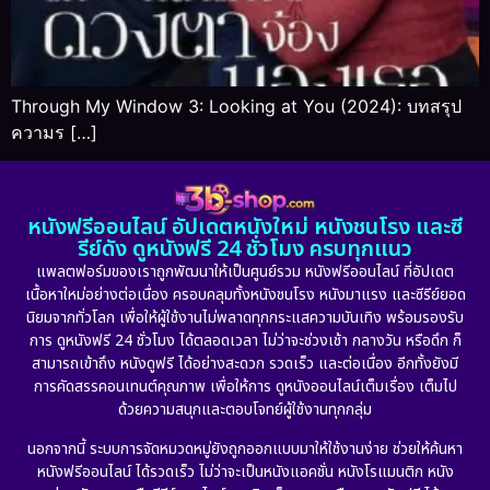
Through My Window 3: Looking at You (2024): บทสรุป
ความร […]
หนังฟรีออนไลน์ อัปเดตหนังใหม่ หนังชนโรง และซี
รีย์ดัง ดูหนังฟรี 24 ชั่วโมง ครบทุกแนว
แพลตฟอร์มของเราถูกพัฒนาให้เป็นศูนย์รวม หนังฟรีออนไลน์ ที่อัปเดต
เนื้อหาใหม่อย่างต่อเนื่อง ครอบคลุมทั้งหนังชนโรง หนังมาแรง และซีรีย์ยอด
นิยมจากทั่วโลก เพื่อให้ผู้ใช้งานไม่พลาดทุกกระแสความบันเทิง พร้อมรองรับ
การ ดูหนังฟรี 24 ชั่วโมง ได้ตลอดเวลา ไม่ว่าจะช่วงเช้า กลางวัน หรือดึก ก็
สามารถเข้าถึง หนังดูฟรี ได้อย่างสะดวก รวดเร็ว และต่อเนื่อง อีกทั้งยังมี
การคัดสรรคอนเทนต์คุณภาพ เพื่อให้การ ดูหนังออนไลน์เต็มเรื่อง เต็มไป
ด้วยความสนุกและตอบโจทย์ผู้ใช้งานทุกกลุ่ม
นอกจากนี้ ระบบการจัดหมวดหมู่ยังถูกออกแบบมาให้ใช้งานง่าย ช่วยให้ค้นหา
หนังฟรีออนไลน์ ได้รวดเร็ว ไม่ว่าจะเป็นหนังแอคชั่น หนังโรแมนติก หนัง