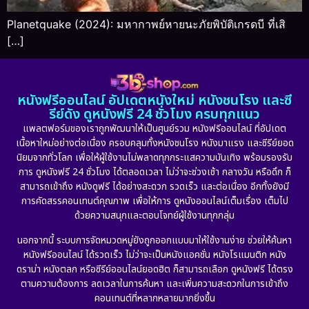
Planetquake (2024): มหากาพย์หายนะภัยพิบัติเกรดบี ที่เสิ
[…]
หนังฟรีออนไลน์ อัปเดตหนังใหม่ หนังชนโรง และซี
รีย์ดัง ดูหนังฟรี 24 ชั่วโมง ครบทุกแนว
แพลตฟอร์มของเราถูกพัฒนาให้เป็นศูนย์รวม หนังฟรีออนไลน์ ที่อัปเดต
เนื้อหาใหม่อย่างต่อเนื่อง ครอบคลุมทั้งหนังชนโรง หนังมาแรง และซีรีย์ยอด
นิยมจากทั่วโลก เพื่อให้ผู้ใช้งานไม่พลาดทุกกระแสความบันเทิง พร้อมรองรับ
การ ดูหนังฟรี 24 ชั่วโมง ได้ตลอดเวลา ไม่ว่าจะช่วงเช้า กลางวัน หรือดึก ก็
สามารถเข้าถึง หนังดูฟรี ได้อย่างสะดวก รวดเร็ว และต่อเนื่อง อีกทั้งยังมี
การคัดสรรคอนเทนต์คุณภาพ เพื่อให้การ ดูหนังออนไลน์เต็มเรื่อง เต็มไป
ด้วยความสนุกและตอบโจทย์ผู้ใช้งานทุกกลุ่ม
นอกจากนี้ ระบบการจัดหมวดหมู่ยังถูกออกแบบมาให้ใช้งานง่าย ช่วยให้ค้นหา
หนังฟรีออนไลน์ ได้รวดเร็ว ไม่ว่าจะเป็นหนังแอคชั่น หนังโรแมนติก หนัง
ดราม่า หนังตลก หรือซีรีย์ออนไลน์ยอดฮิต ก็สามารถเลือก ดูหนังฟรี ได้ตรง
ตามความต้องการ ลดเวลาในการค้นหา และเพิ่มความสะดวกในการเข้าถึง
คอนเทนต์ที่หลากหลายมากยิ่งขึ้น