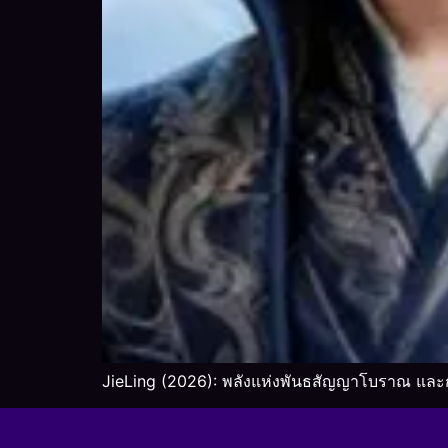
JieLing (2026): พลังแห่งพันธสัญญาโบราณ และการ