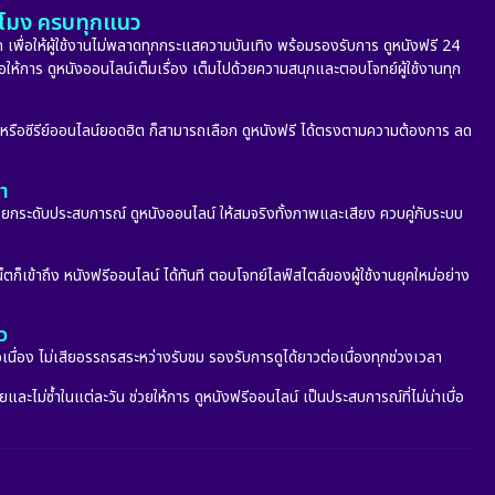
ั่วโมง ครบทุกแนว
 เพื่อให้ผู้ใช้งานไม่พลาดทุกกระแสความบันเทิง พร้อมรองรับการ ดูหนังฟรี 24
่อให้การ ดูหนังออนไลน์เต็มเรื่อง เต็มไปด้วยความสนุกและตอบโจทย์ผู้ใช้งานทุก
ก หรือซีรีย์ออนไลน์ยอดฮิต ก็สามารถเลือก ดูหนังฟรี ได้ตรงตามความต้องการ ลด
ลา
กระดับประสบการณ์ ดูหนังออนไลน์ ให้สมจริงทั้งภาพและเสียง ควบคู่กับระบบ
็ตก็เข้าถึง หนังฟรีออนไลน์ ได้ทันที ตอบโจทย์ไลฟ์สไตล์ของผู้ใช้งานยุคใหม่อย่าง
ว
อเนื่อง ไม่เสียอรรถรสระหว่างรับชม รองรับการดูได้ยาวต่อเนื่องทุกช่วงเวลา
ะไม่ซ้ำในแต่ละวัน ช่วยให้การ ดูหนังฟรีออนไลน์ เป็นประสบการณ์ที่ไม่น่าเบื่อ