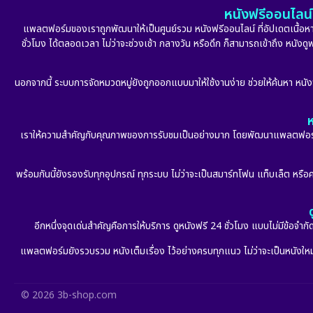
หนังฟรีออนไลน์ 
แพลตฟอร์มของเราถูกพัฒนาให้เป็นศูนย์รวม หนังฟรีออนไลน์ ที่อัปเดตเนื้อหาใ
ชั่วโมง ได้ตลอดเวลา ไม่ว่าจะช่วงเช้า กลางวัน หรือดึก ก็สามารถเข้าถึง หนัง
นอกจากนี้ ระบบการจัดหมวดหมู่ยังถูกออกแบบมาให้ใช้งานง่าย ช่วยให้ค้นหา หนั
ห
เราให้ความสำคัญกับคุณภาพของการรับชมเป็นอย่างมาก โดยพัฒนาแพลตฟอร์มให้
พร้อมกันนี้ยังรองรับทุกอุปกรณ์ ทุกระบบ ไม่ว่าจะเป็นสมาร์ทโฟน แท็บเล็ต หรือคอ
อีกหนึ่งจุดเด่นสำคัญคือการให้บริการ ดูหนังฟรี 24 ชั่วโมง แบบไม่มีข้อจำ
แพลตฟอร์มยังรวบรวม หนังเต็มเรื่อง ไว้อย่างครบทุกแนว ไม่ว่าจะเป็นหนังใหม่ล
© 2026 3b-shop.com