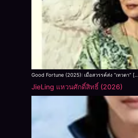
Good Fortune (2025): เมื่อสวรรค์ส่ง “เทวดา” [
JieLing แหวนศักดิ์สิทธิ์ (2026)