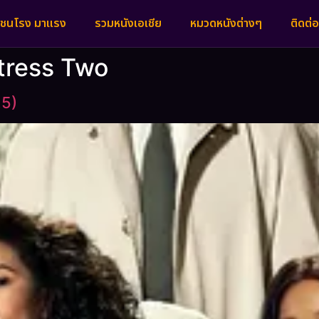
งชนโรง มาแรง
รวมหนังเอเชีย
หมวดหนังต่างๆ
ติดต่อ
tress Two
25)