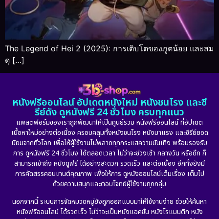
The Legend of Hei 2 (2025): การเติบโตของภูตน้อย และสม
ดุ […]
หนังฟรีออนไลน์ อัปเดตหนังใหม่ หนังชนโรง และซี
รีย์ดัง ดูหนังฟรี 24 ชั่วโมง ครบทุกแนว
แพลตฟอร์มของเราถูกพัฒนาให้เป็นศูนย์รวม หนังฟรีออนไลน์ ที่อัปเดต
เนื้อหาใหม่อย่างต่อเนื่อง ครอบคลุมทั้งหนังชนโรง หนังมาแรง และซีรีย์ยอด
นิยมจากทั่วโลก เพื่อให้ผู้ใช้งานไม่พลาดทุกกระแสความบันเทิง พร้อมรองรับ
การ ดูหนังฟรี 24 ชั่วโมง ได้ตลอดเวลา ไม่ว่าจะช่วงเช้า กลางวัน หรือดึก ก็
สามารถเข้าถึง หนังดูฟรี ได้อย่างสะดวก รวดเร็ว และต่อเนื่อง อีกทั้งยังมี
การคัดสรรคอนเทนต์คุณภาพ เพื่อให้การ ดูหนังออนไลน์เต็มเรื่อง เต็มไป
ด้วยความสนุกและตอบโจทย์ผู้ใช้งานทุกกลุ่ม
นอกจากนี้ ระบบการจัดหมวดหมู่ยังถูกออกแบบมาให้ใช้งานง่าย ช่วยให้ค้นหา
หนังฟรีออนไลน์ ได้รวดเร็ว ไม่ว่าจะเป็นหนังแอคชั่น หนังโรแมนติก หนัง