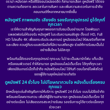
ดราม่า หนังตลก หรือซีรีย์ออนไลน์ยอดฮิต ก็สามารถเลือก ดูหนังฟรี ได้ตรง
ตามความต้องการ ลดเวลาในการค้นหา และเพิ่มความสะดวกในการเข้าถึง
คอนเทนต์ที่หลากหลายมากยิ่งขึ้น
หนังดูฟรี ภาพคมชัด เสียงชัด รองรับทุกอุปกรณ์ ดูได้ทุกที่
ทุกเวลา
เราให้ความสำคัญกับคุณภาพของการรับชมเป็นอย่างมาก โดยพัฒนา
แพลตฟอร์มให้รองรับ หนังดูฟรี ในระดับความคมชัดสูง ตั้งแต่ HD, Full
HD ไปจนถึง 4K เพื่อยกระดับประสบการณ์ ดูหนังออนไลน์ ให้สมจริงทั้งภาพ
และเสียง ควบคู่กับระบบสตรีมมิ่งที่มีความเสถียรสูง ช่วยให้การรับชมเป็นไป
อย่างลื่นไหล ไม่มีสะดุด
พร้อมกันนี้ยังรองรับทุกอุปกรณ์ ทุกระบบ ไม่ว่าจะเป็นสมาร์ทโฟน แท็บเล็ต
หรือคอมพิวเตอร์ ทำให้สามารถ ดูหนังออนไลน์เต็มเรื่อง ได้ทุกที่ทุกเวลา
เพียงมีอินเทอร์เน็ตก็เข้าถึง หนังฟรีออนไลน์ ได้ทันที ตอบโจทย์ไลฟ์สไตล์
ของผู้ใช้งานยุคใหม่อย่างแท้จริง
ดูหนังฟรี 24 ชั่วโมง ไม่มีโฆษณากวนใจ หนังเต็มเรื่องครบ
ทุกแนว
อีกหนึ่งจุดเด่นสำคัญคือการให้บริการ ดูหนังฟรี 24 ชั่วโมง แบบไม่มีข้อจำกัด
พร้อมลดโฆษณารบกวน เพื่อให้ผู้ใช้งานสามารถ ดูหนังออนไลน์เต็มเรื่อง ได้
อย่างต่อเนื่อง ไม่เสียอรรถรสระหว่างรับชม รองรับการดูได้ยาวต่อเนื่องทุก
ช่วงเวลา