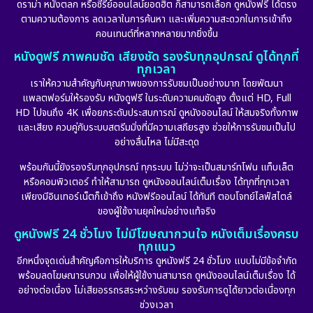
ดราม่า หนังตลก หรือซีรีย์ออนไลน์ยอดฮิต ก็สามารถเลือก ดูหนังฟรี ได้ตรง
ตามความต้องการ ลดเวลาในการค้นหา และเพิ่มความสะดวกในการเข้าถึง
คอนเทนต์ที่หลากหลายมากยิ่งขึ้น
หนังดูฟรี ภาพคมชัด เสียงชัด รองรับทุกอุปกรณ์ ดูได้ทุกที่
ทุกเวลา
เราให้ความสำคัญกับคุณภาพของการรับชมเป็นอย่างมาก โดยพัฒนา
แพลตฟอร์มให้รองรับ หนังดูฟรี ในระดับความคมชัดสูง ตั้งแต่ HD, Full
HD ไปจนถึง 4K เพื่อยกระดับประสบการณ์ ดูหนังออนไลน์ ให้สมจริงทั้งภาพ
และเสียง ควบคู่กับระบบสตรีมมิ่งที่มีความเสถียรสูง ช่วยให้การรับชมเป็นไป
อย่างลื่นไหล ไม่มีสะดุด
พร้อมกันนี้ยังรองรับทุกอุปกรณ์ ทุกระบบ ไม่ว่าจะเป็นสมาร์ทโฟน แท็บเล็ต
หรือคอมพิวเตอร์ ทำให้สามารถ ดูหนังออนไลน์เต็มเรื่อง ได้ทุกที่ทุกเวลา
เพียงมีอินเทอร์เน็ตก็เข้าถึง หนังฟรีออนไลน์ ได้ทันที ตอบโจทย์ไลฟ์สไตล์
ของผู้ใช้งานยุคใหม่อย่างแท้จริง
ดูหนังฟรี 24 ชั่วโมง ไม่มีโฆษณากวนใจ หนังเต็มเรื่องครบ
ทุกแนว
อีกหนึ่งจุดเด่นสำคัญคือการให้บริการ ดูหนังฟรี 24 ชั่วโมง แบบไม่มีข้อจำกัด
พร้อมลดโฆษณารบกวน เพื่อให้ผู้ใช้งานสามารถ ดูหนังออนไลน์เต็มเรื่อง ได้
อย่างต่อเนื่อง ไม่เสียอรรถรสระหว่างรับชม รองรับการดูได้ยาวต่อเนื่องทุก
ช่วงเวลา