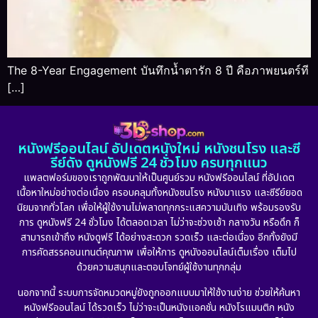
The 8-Year Engagement บันทึกน้ำตารัก 8 ปี คือภาพยนตร์ที
[…]
หนังฟรีออนไลน์ อัปเดตหนังใหม่ หนังชนโรง และซี
รีย์ดัง ดูหนังฟรี 24 ชั่วโมง ครบทุกแนว
แพลตฟอร์มของเราถูกพัฒนาให้เป็นศูนย์รวม หนังฟรีออนไลน์ ที่อัปเดต
เนื้อหาใหม่อย่างต่อเนื่อง ครอบคลุมทั้งหนังชนโรง หนังมาแรง และซีรีย์ยอด
นิยมจากทั่วโลก เพื่อให้ผู้ใช้งานไม่พลาดทุกกระแสความบันเทิง พร้อมรองรับ
การ ดูหนังฟรี 24 ชั่วโมง ได้ตลอดเวลา ไม่ว่าจะช่วงเช้า กลางวัน หรือดึก ก็
สามารถเข้าถึง หนังดูฟรี ได้อย่างสะดวก รวดเร็ว และต่อเนื่อง อีกทั้งยังมี
การคัดสรรคอนเทนต์คุณภาพ เพื่อให้การ ดูหนังออนไลน์เต็มเรื่อง เต็มไป
ด้วยความสนุกและตอบโจทย์ผู้ใช้งานทุกกลุ่ม
นอกจากนี้ ระบบการจัดหมวดหมู่ยังถูกออกแบบมาให้ใช้งานง่าย ช่วยให้ค้นหา
หนังฟรีออนไลน์ ได้รวดเร็ว ไม่ว่าจะเป็นหนังแอคชั่น หนังโรแมนติก หนัง