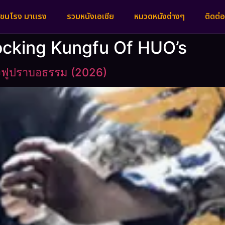
งชนโรง มาแรง
รวมหนังเอเชีย
หมวดหนังต่างๆ
ติดต่อ
hocking Kungfu Of HUO’s
งฟูปราบอธรรม (2026)