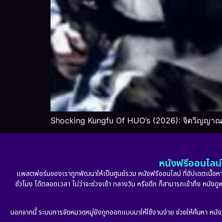
Shocking Kungfu Of HUO’s (2026): จิตวิญญาณน
หนังฟรีออนไลน์ 
แพลตฟอร์มของเราถูกพัฒนาให้เป็นศูนย์รวม หนังฟรีออนไลน์ ที่อัปเดตเนื้อหาใ
ชั่วโมง ได้ตลอดเวลา ไม่ว่าจะช่วงเช้า กลางวัน หรือดึก ก็สามารถเข้าถึง หนัง
นอกจากนี้ ระบบการจัดหมวดหมู่ยังถูกออกแบบมาให้ใช้งานง่าย ช่วยให้ค้นหา หนั