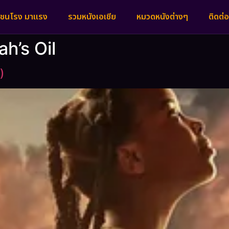
งชนโรง มาแรง
รวมหนังเอเชีย
หมวดหนังต่างๆ
ติดต่อ
ah’s Oil
)