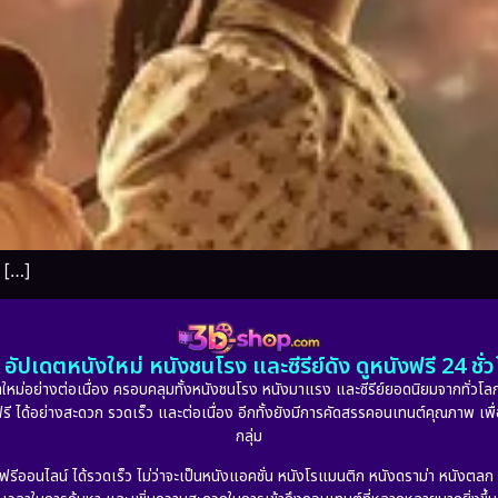
 […]
อัปเดตหนังใหม่ หนังชนโรง และซีรีย์ดัง ดูหนังฟรี 24 ช
หม่อย่างต่อเนื่อง ครอบคลุมทั้งหนังชนโรง หนังมาแรง และซีรีย์ยอดนิยมจากทั่วโลก
ดูฟรี ได้อย่างสะดวก รวดเร็ว และต่อเนื่อง อีกทั้งยังมีการคัดสรรคอนเทนต์คุณภาพ เพื
กลุ่ม
งฟรีออนไลน์ ได้รวดเร็ว ไม่ว่าจะเป็นหนังแอคชั่น หนังโรแมนติก หนังดราม่า หนังตล