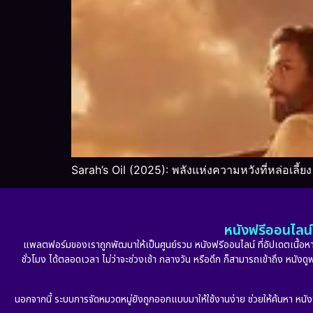
Sarah’s Oil (2025): พลังแห่งความหวังที่หล่อเลี้ยง
หนังฟรีออนไลน์ 
แพลตฟอร์มของเราถูกพัฒนาให้เป็นศูนย์รวม หนังฟรีออนไลน์ ที่อัปเดตเนื้อหาใ
ชั่วโมง ได้ตลอดเวลา ไม่ว่าจะช่วงเช้า กลางวัน หรือดึก ก็สามารถเข้าถึง หนัง
นอกจากนี้ ระบบการจัดหมวดหมู่ยังถูกออกแบบมาให้ใช้งานง่าย ช่วยให้ค้นหา หนั