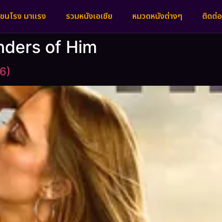
งชนโรง มาแรง
รวมหนังเอเชีย
หมวดหนังต่างๆ
ติดต่อ
nders of Him
6)