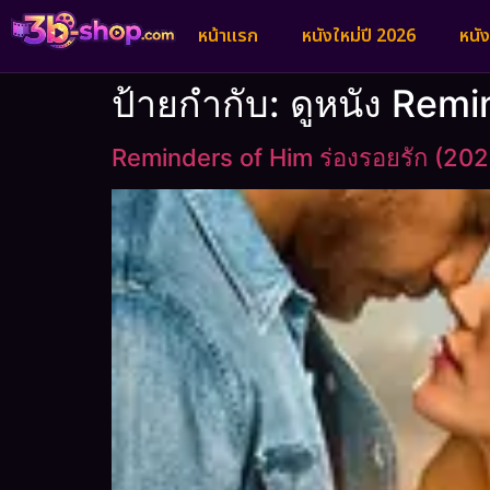
หน้าแรก
หนังใหม่ปี 2026
หนั
ป้ายกำกับ:
ดูหนัง Remi
Reminders of Him ร่องรอยรัก (202