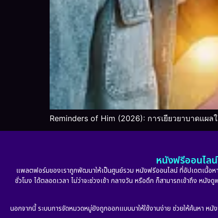
Reminders of Him (2026): การเยียวยาบาดแผลใ
หนังฟรีออนไลน์ 
แพลตฟอร์มของเราถูกพัฒนาให้เป็นศูนย์รวม หนังฟรีออนไลน์ ที่อัปเดตเนื้อหาใ
ชั่วโมง ได้ตลอดเวลา ไม่ว่าจะช่วงเช้า กลางวัน หรือดึก ก็สามารถเข้าถึง หนัง
นอกจากนี้ ระบบการจัดหมวดหมู่ยังถูกออกแบบมาให้ใช้งานง่าย ช่วยให้ค้นหา หนั