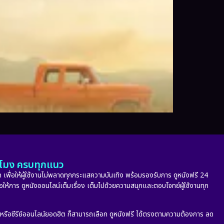
ั่วโมง ครบทุกแนว
 เพื่อให้ผู้ใช้งานไม่พลาดทุกกระแสความบันเทิง พร้อมรองรับการ ดูหนังฟรี 24
่อให้การ ดูหนังออนไลน์เต็มเรื่อง เต็มไปด้วยความสนุกและตอบโจทย์ผู้ใช้งานทุก
ก หรือซีรีย์ออนไลน์ยอดฮิต ก็สามารถเลือก ดูหนังฟรี ได้ตรงตามความต้องการ ลด