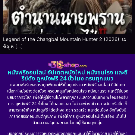
Legend of the Changbai Mountain Hunter 2 (2026): เผ
ชิญห […]
หนังฟรีออนไลน์ อัปเดตหนังใหม่ หนังชนโรง และซี
รีย์ดัง ดูหนังฟรี 24 ชั่วโมง ครบทุกแนว
แพลตฟอร์มของเราถูกพัฒนาให้เป็นศูนย์รวม หนังฟรีออนไลน์ ที่อัปเดต
เนื้อหาใหม่อย่างต่อเนื่อง ครอบคลุมทั้งหนังชนโรง หนังมาแรง และซีรีย์ยอด
นิยมจากทั่วโลก เพื่อให้ผู้ใช้งานไม่พลาดทุกกระแสความบันเทิง พร้อมรองรับ
การ ดูหนังฟรี 24 ชั่วโมง ได้ตลอดเวลา ไม่ว่าจะช่วงเช้า กลางวัน หรือดึก ก็
สามารถเข้าถึง หนังดูฟรี ได้อย่างสะดวก รวดเร็ว และต่อเนื่อง อีกทั้งยังมี
การคัดสรรคอนเทนต์คุณภาพ เพื่อให้การ ดูหนังออนไลน์เต็มเรื่อง เต็มไป
ด้วยความสนุกและตอบโจทย์ผู้ใช้งานทุกกลุ่ม
นอกจากนี้ ระบบการจัดหมวดหมู่ยังถูกออกแบบมาให้ใช้งานง่าย ช่วยให้ค้นหา