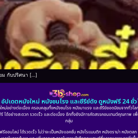
ยม กับปริศนา […]
อัปเดตหนังใหม่ หนังชนโรง และซีรีย์ดัง ดูหนังฟรี 24 ช
หม่อย่างต่อเนื่อง ครอบคลุมทั้งหนังชนโรง หนังมาแรง และซีรีย์ยอดนิยมจากทั่วโลก
ดูฟรี ได้อย่างสะดวก รวดเร็ว และต่อเนื่อง อีกทั้งยังมีการคัดสรรคอนเทนต์คุณภาพ เพื
กลุ่ม
งฟรีออนไลน์ ได้รวดเร็ว ไม่ว่าจะเป็นหนังแอคชั่น หนังโรแมนติก หนังดราม่า หนังตล