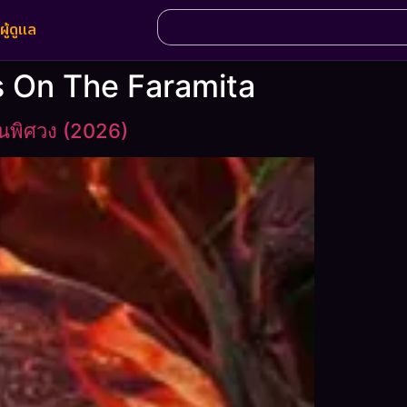
ผู้ดูแล
rs On The Faramita
ดนพิศวง (2026)