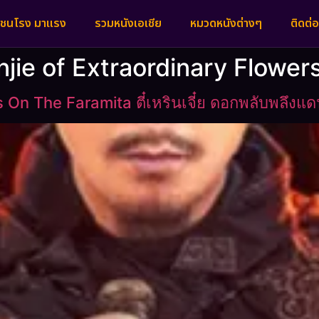
งชนโรง มาแรง
รวมหนังเอเชีย
หมวดหนังต่างๆ
ติดต่อ
enjie of Extraordinary Flowe
s On The Faramita ตี๋เหรินเจี๋ย ดอกพลับพลึงแ