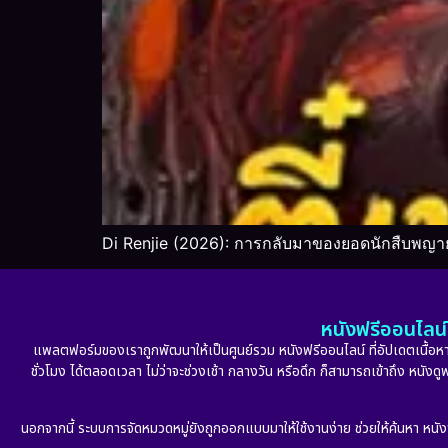
Di Renjie (2026): การกลับมาของยอดนักสืบพญา
หนังฟรีออนไลน์ 
แพลตฟอร์มของเราถูกพัฒนาให้เป็นศูนย์รวม หนังฟรีออนไลน์ ที่อัปเดตเนื้อหาใ
ชั่วโมง ได้ตลอดเวลา ไม่ว่าจะช่วงเช้า กลางวัน หรือดึก ก็สามารถเข้าถึง หนัง
นอกจากนี้ ระบบการจัดหมวดหมู่ยังถูกออกแบบมาให้ใช้งานง่าย ช่วยให้ค้นหา หนั