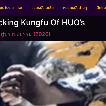
งชนโรง มาแรง
รวมหนังเอเชีย
หมวดหนังต่างๆ
ติดต่อ
cking Kungfu Of HUO’s
งฟูปราบอธรรม (2026)