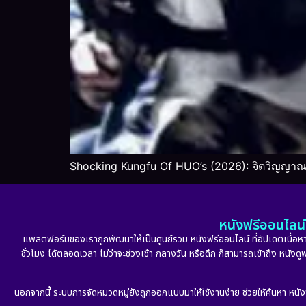
Shocking Kungfu Of HUO’s (2026): จิตวิญญาณน
หนังฟรีออนไลน์ 
แพลตฟอร์มของเราถูกพัฒนาให้เป็นศูนย์รวม หนังฟรีออนไลน์ ที่อัปเดตเนื้อหาใ
ชั่วโมง ได้ตลอดเวลา ไม่ว่าจะช่วงเช้า กลางวัน หรือดึก ก็สามารถเข้าถึง หนัง
นอกจากนี้ ระบบการจัดหมวดหมู่ยังถูกออกแบบมาให้ใช้งานง่าย ช่วยให้ค้นหา หนั