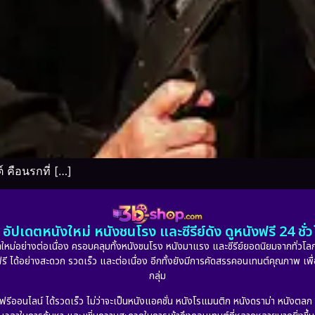
 คือนรกที่ […]
อัปเดตหนังใหม่ หนังชนโรง และซีรีย์ดัง ดูหนังฟรี 24 ช
หม่อย่างต่อเนื่อง ครอบคลุมทั้งหนังชนโรง หนังมาแรง และซีรีย์ยอดนิยมจากทั่วโลก
ดูฟรี ได้อย่างสะดวก รวดเร็ว และต่อเนื่อง อีกทั้งยังมีการคัดสรรคอนเทนต์คุณภาพ เพื
กลุ่ม
งฟรีออนไลน์ ได้รวดเร็ว ไม่ว่าจะเป็นหนังแอคชั่น หนังโรแมนติก หนังดราม่า หนังตล