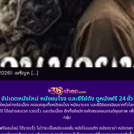
2026): เผชิญห […]
อัปเดตหนังใหม่ หนังชนโรง และซีรีย์ดัง ดูหนังฟรี 24 ช
หม่อย่างต่อเนื่อง ครอบคลุมทั้งหนังชนโรง หนังมาแรง และซีรีย์ยอดนิยมจากทั่วโลก
ดูฟรี ได้อย่างสะดวก รวดเร็ว และต่อเนื่อง อีกทั้งยังมีการคัดสรรคอนเทนต์คุณภาพ เพื
กลุ่ม
งฟรีออนไลน์ ได้รวดเร็ว ไม่ว่าจะเป็นหนังแอคชั่น หนังโรแมนติก หนังดราม่า หนังตล