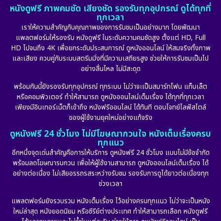
หนังดูฟรี ภาพคมชัด เสียงชัด รองรับทุกอุปกรณ์ ดูได้ทุกที่
ทุกเวลา
เราให้ความสำคัญกับคุณภาพของการรับชมเป็นอย่างมาก โดยพัฒนา
แพลตฟอร์มให้รองรับ หนังดูฟรี ในระดับความคมชัดสูง ตั้งแต่ HD, Full
HD ไปจนถึง 4K เพื่อยกระดับประสบการณ์ ดูหนังออนไลน์ ให้สมจริงทั้งภาพ
และเสียง ควบคู่กับระบบสตรีมมิ่งที่มีความเสถียรสูง ช่วยให้การรับชมเป็นไป
อย่างลื่นไหล ไม่มีสะดุด
พร้อมกันนี้ยังรองรับทุกอุปกรณ์ ทุกระบบ ไม่ว่าจะเป็นสมาร์ทโฟน แท็บเล็ต
หรือคอมพิวเตอร์ ทำให้สามารถ ดูหนังออนไลน์เต็มเรื่อง ได้ทุกที่ทุกเวลา
เพียงมีอินเทอร์เน็ตก็เข้าถึง หนังฟรีออนไลน์ ได้ทันที ตอบโจทย์ไลฟ์สไตล์
ของผู้ใช้งานยุคใหม่อย่างแท้จริง
ดูหนังฟรี 24 ชั่วโมง ไม่มีโฆษณากวนใจ หนังเต็มเรื่องครบ
ทุกแนว
อีกหนึ่งจุดเด่นสำคัญคือการให้บริการ ดูหนังฟรี 24 ชั่วโมง แบบไม่มีข้อจำกัด
พร้อมลดโฆษณารบกวน เพื่อให้ผู้ใช้งานสามารถ ดูหนังออนไลน์เต็มเรื่อง ได้
อย่างต่อเนื่อง ไม่เสียอรรถรสระหว่างรับชม รองรับการดูได้ยาวต่อเนื่องทุก
ช่วงเวลา
แพลตฟอร์มยังรวบรวม หนังเต็มเรื่อง ไว้อย่างครบทุกแนว ไม่ว่าจะเป็นหนัง
ใหม่ล่าสุด หนังยอดนิยม หรือซีรีย์ต่างประเทศ ทำให้สามารถเลือก หนังดูฟรี