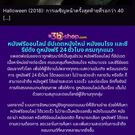
Halloween (2018): การเผชิญหน้าครั้งสุดท้ายที่รอกว่า 40
[…]
หนังฟรีออนไลน์ อัปเดตหนังใหม่ หนังชนโรง และซี
รีย์ดัง ดูหนังฟรี 24 ชั่วโมง ครบทุกแนว
แพลตฟอร์มของเราถูกพัฒนาให้เป็นศูนย์รวม หนังฟรีออนไลน์ ที่อัปเดต
เนื้อหาใหม่อย่างต่อเนื่อง ครอบคลุมทั้งหนังชนโรง หนังมาแรง และซีรีย์ยอด
นิยมจากทั่วโลก เพื่อให้ผู้ใช้งานไม่พลาดทุกกระแสความบันเทิง พร้อมรองรับ
การ ดูหนังฟรี 24 ชั่วโมง ได้ตลอดเวลา ไม่ว่าจะช่วงเช้า กลางวัน หรือดึก ก็
สามารถเข้าถึง หนังดูฟรี ได้อย่างสะดวก รวดเร็ว และต่อเนื่อง อีกทั้งยังมี
การคัดสรรคอนเทนต์คุณภาพ เพื่อให้การ ดูหนังออนไลน์เต็มเรื่อง เต็มไป
ด้วยความสนุกและตอบโจทย์ผู้ใช้งานทุกกลุ่ม
นอกจากนี้ ระบบการจัดหมวดหมู่ยังถูกออกแบบมาให้ใช้งานง่าย ช่วยให้ค้นหา
หนังฟรีออนไลน์ ได้รวดเร็ว ไม่ว่าจะเป็นหนังแอคชั่น หนังโรแมนติก หนัง
ดราม่า หนังตลก หรือซีรีย์ออนไลน์ยอดฮิต ก็สามารถเลือก ดูหนังฟรี ได้ตรง
ตามความต้องการ ลดเวลาในการค้นหา และเพิ่มความสะดวกในการเข้าถึง
คอนเทนต์ที่หลากหลายมากยิ่งขึ้น