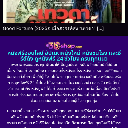
Good Fortune (2025): เมื่อสวรรค์ส่ง “เทวดา” […]
หนังฟรีออนไลน์ อัปเดตหนังใหม่ หนังชนโรง และซี
รีย์ดัง ดูหนังฟรี 24 ชั่วโมง ครบทุกแนว
แพลตฟอร์มของเราถูกพัฒนาให้เป็นศูนย์รวม หนังฟรีออนไลน์ ที่อัปเดต
เนื้อหาใหม่อย่างต่อเนื่อง ครอบคลุมทั้งหนังชนโรง หนังมาแรง และซีรีย์ยอด
นิยมจากทั่วโลก เพื่อให้ผู้ใช้งานไม่พลาดทุกกระแสความบันเทิง พร้อมรองรับ
การ ดูหนังฟรี 24 ชั่วโมง ได้ตลอดเวลา ไม่ว่าจะช่วงเช้า กลางวัน หรือดึก ก็
สามารถเข้าถึง หนังดูฟรี ได้อย่างสะดวก รวดเร็ว และต่อเนื่อง อีกทั้งยังมี
การคัดสรรคอนเทนต์คุณภาพ เพื่อให้การ ดูหนังออนไลน์เต็มเรื่อง เต็มไป
ด้วยความสนุกและตอบโจทย์ผู้ใช้งานทุกกลุ่ม
นอกจากนี้ ระบบการจัดหมวดหมู่ยังถูกออกแบบมาให้ใช้งานง่าย ช่วยให้ค้นหา
หนังฟรีออนไลน์ ได้รวดเร็ว ไม่ว่าจะเป็นหนังแอคชั่น หนังโรแมนติก หนัง
ดราม่า หนังตลก หรือซีรีย์ออนไลน์ยอดฮิต ก็สามารถเลือก ดูหนังฟรี ได้ตรง