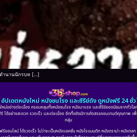
องตำนานนักรบห […]
อัปเดตหนังใหม่ หนังชนโรง และซีรีย์ดัง ดูหนังฟรี 24 ช
หม่อย่างต่อเนื่อง ครอบคลุมทั้งหนังชนโรง หนังมาแรง และซีรีย์ยอดนิยมจากทั่วโลก
ดูฟรี ได้อย่างสะดวก รวดเร็ว และต่อเนื่อง อีกทั้งยังมีการคัดสรรคอนเทนต์คุณภาพ เพื
กลุ่ม
งฟรีออนไลน์ ได้รวดเร็ว ไม่ว่าจะเป็นหนังแอคชั่น หนังโรแมนติก หนังดราม่า หนังตล