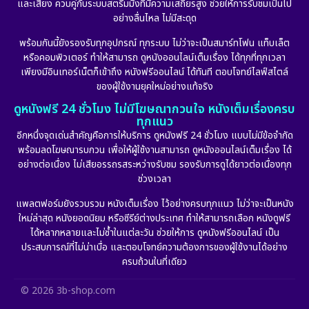
และเสียง ควบคู่กับระบบสตรีมมิ่งที่มีความเสถียรสูง ช่วยให้การรับชมเป็นไป
อย่างลื่นไหล ไม่มีสะดุด
พร้อมกันนี้ยังรองรับทุกอุปกรณ์ ทุกระบบ ไม่ว่าจะเป็นสมาร์ทโฟน แท็บเล็ต
หรือคอมพิวเตอร์ ทำให้สามารถ ดูหนังออนไลน์เต็มเรื่อง ได้ทุกที่ทุกเวลา
เพียงมีอินเทอร์เน็ตก็เข้าถึง หนังฟรีออนไลน์ ได้ทันที ตอบโจทย์ไลฟ์สไตล์
ของผู้ใช้งานยุคใหม่อย่างแท้จริง
ดูหนังฟรี 24 ชั่วโมง ไม่มีโฆษณากวนใจ หนังเต็มเรื่องครบ
ทุกแนว
อีกหนึ่งจุดเด่นสำคัญคือการให้บริการ ดูหนังฟรี 24 ชั่วโมง แบบไม่มีข้อจำกัด
พร้อมลดโฆษณารบกวน เพื่อให้ผู้ใช้งานสามารถ ดูหนังออนไลน์เต็มเรื่อง ได้
อย่างต่อเนื่อง ไม่เสียอรรถรสระหว่างรับชม รองรับการดูได้ยาวต่อเนื่องทุก
ช่วงเวลา
แพลตฟอร์มยังรวบรวม หนังเต็มเรื่อง ไว้อย่างครบทุกแนว ไม่ว่าจะเป็นหนัง
ใหม่ล่าสุด หนังยอดนิยม หรือซีรีย์ต่างประเทศ ทำให้สามารถเลือก หนังดูฟรี
ได้หลากหลายและไม่ซ้ำในแต่ละวัน ช่วยให้การ ดูหนังฟรีออนไลน์ เป็น
ประสบการณ์ที่ไม่น่าเบื่อ และตอบโจทย์ความต้องการของผู้ใช้งานได้อย่าง
ครบถ้วนในที่เดียว
© 2026 3b-shop.com