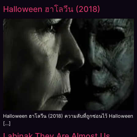
Halloween ฮาโลวีน (2018)
Halloween ฮาโลวีน (2018) ความลับที่ถูกซ่อนไว้ Halloween
[…]
Labinak They Are Almost Us