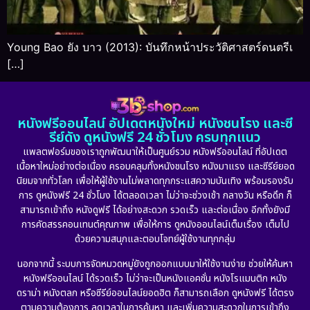
Young Bao ยัง บาว (2013): บันทึกหน้าประวัติศาสตร์ดนตรีเ
[…]
หนังฟรีออนไลน์ อัปเดตหนังใหม่ หนังชนโรง และซี
รีย์ดัง ดูหนังฟรี 24 ชั่วโมง ครบทุกแนว
แพลตฟอร์มของเราถูกพัฒนาให้เป็นศูนย์รวม หนังฟรีออนไลน์ ที่อัปเดต
เนื้อหาใหม่อย่างต่อเนื่อง ครอบคลุมทั้งหนังชนโรง หนังมาแรง และซีรีย์ยอด
นิยมจากทั่วโลก เพื่อให้ผู้ใช้งานไม่พลาดทุกกระแสความบันเทิง พร้อมรองรับ
การ ดูหนังฟรี 24 ชั่วโมง ได้ตลอดเวลา ไม่ว่าจะช่วงเช้า กลางวัน หรือดึก ก็
สามารถเข้าถึง หนังดูฟรี ได้อย่างสะดวก รวดเร็ว และต่อเนื่อง อีกทั้งยังมี
การคัดสรรคอนเทนต์คุณภาพ เพื่อให้การ ดูหนังออนไลน์เต็มเรื่อง เต็มไป
ด้วยความสนุกและตอบโจทย์ผู้ใช้งานทุกกลุ่ม
นอกจากนี้ ระบบการจัดหมวดหมู่ยังถูกออกแบบมาให้ใช้งานง่าย ช่วยให้ค้นหา
หนังฟรีออนไลน์ ได้รวดเร็ว ไม่ว่าจะเป็นหนังแอคชั่น หนังโรแมนติก หนัง
ดราม่า หนังตลก หรือซีรีย์ออนไลน์ยอดฮิต ก็สามารถเลือก ดูหนังฟรี ได้ตรง
ตามความต้องการ ลดเวลาในการค้นหา และเพิ่มความสะดวกในการเข้าถึง