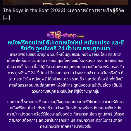
The Boys in the Boat (2023): มหากาพย์การพายเรือสู้ชีวิต
[…]
หนังฟรีออนไลน์ อัปเดตหนังใหม่ หนังชนโรง และซี
รีย์ดัง ดูหนังฟรี 24 ชั่วโมง ครบทุกแนว
แพลตฟอร์มของเราถูกพัฒนาให้เป็นศูนย์รวม หนังฟรีออนไลน์ ที่อัปเดต
เนื้อหาใหม่อย่างต่อเนื่อง ครอบคลุมทั้งหนังชนโรง หนังมาแรง และซีรีย์ยอด
นิยมจากทั่วโลก เพื่อให้ผู้ใช้งานไม่พลาดทุกกระแสความบันเทิง พร้อมรองรับ
การ ดูหนังฟรี 24 ชั่วโมง ได้ตลอดเวลา ไม่ว่าจะช่วงเช้า กลางวัน หรือดึก ก็
สามารถเข้าถึง หนังดูฟรี ได้อย่างสะดวก รวดเร็ว และต่อเนื่อง อีกทั้งยังมี
การคัดสรรคอนเทนต์คุณภาพ เพื่อให้การ ดูหนังออนไลน์เต็มเรื่อง เต็มไป
ด้วยความสนุกและตอบโจทย์ผู้ใช้งานทุกกลุ่ม
นอกจากนี้ ระบบการจัดหมวดหมู่ยังถูกออกแบบมาให้ใช้งานง่าย ช่วยให้ค้นหา
หนังฟรีออนไลน์ ได้รวดเร็ว ไม่ว่าจะเป็นหนังแอคชั่น หนังโรแมนติก หนัง
ดราม่า หนังตลก หรือซีรีย์ออนไลน์ยอดฮิต ก็สามารถเลือก ดูหนังฟรี ได้ตรง
ตามความต้องการ ลดเวลาในการค้นหา และเพิ่มความสะดวกในการเข้าถึง
คอนเทนต์ที่หลากหลายมากยิ่งขึ้น