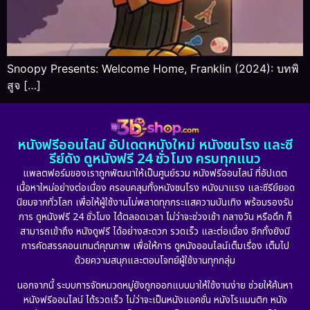
Snoopy Presents: Welcome Home, Franklin (2024): บทพิ
สูจ […]
หนังฟรีออนไลน์ อัปเดตหนังใหม่ หนังชนโรง และซี
รีย์ดัง ดูหนังฟรี 24 ชั่วโมง ครบทุกแนว
แพลตฟอร์มของเราถูกพัฒนาให้เป็นศูนย์รวม หนังฟรีออนไลน์ ที่อัปเดต
เนื้อหาใหม่อย่างต่อเนื่อง ครอบคลุมทั้งหนังชนโรง หนังมาแรง และซีรีย์ยอด
นิยมจากทั่วโลก เพื่อให้ผู้ใช้งานไม่พลาดทุกกระแสความบันเทิง พร้อมรองรับ
การ ดูหนังฟรี 24 ชั่วโมง ได้ตลอดเวลา ไม่ว่าจะช่วงเช้า กลางวัน หรือดึก ก็
สามารถเข้าถึง หนังดูฟรี ได้อย่างสะดวก รวดเร็ว และต่อเนื่อง อีกทั้งยังมี
การคัดสรรคอนเทนต์คุณภาพ เพื่อให้การ ดูหนังออนไลน์เต็มเรื่อง เต็มไป
ด้วยความสนุกและตอบโจทย์ผู้ใช้งานทุกกลุ่ม
นอกจากนี้ ระบบการจัดหมวดหมู่ยังถูกออกแบบมาให้ใช้งานง่าย ช่วยให้ค้นหา
หนังฟรีออนไลน์ ได้รวดเร็ว ไม่ว่าจะเป็นหนังแอคชั่น หนังโรแมนติก หนัง