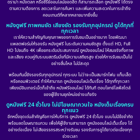
ดราม่า หนังตลก หรือซีรีย์ออนไลน์ยอดฮิต ก็สามารถเลือก ดูหนังฟรี ได้ตรง
ตามความต้องการ ลดเวลาในการค้นหา และเพิ่มความสะดวกในการเข้าถึง
คอนเทนต์ที่หลากหลายมากยิ่งขึ้น
หนังดูฟรี ภาพคมชัด เสียงชัด รองรับทุกอุปกรณ์ ดูได้ทุกที่
ทุกเวลา
เราให้ความสำคัญกับคุณภาพของการรับชมเป็นอย่างมาก โดยพัฒนา
แพลตฟอร์มให้รองรับ หนังดูฟรี ในระดับความคมชัดสูง ตั้งแต่ HD, Full
HD ไปจนถึง 4K เพื่อยกระดับประสบการณ์ ดูหนังออนไลน์ ให้สมจริงทั้งภาพ
และเสียง ควบคู่กับระบบสตรีมมิ่งที่มีความเสถียรสูง ช่วยให้การรับชมเป็นไป
อย่างลื่นไหล ไม่มีสะดุด
พร้อมกันนี้ยังรองรับทุกอุปกรณ์ ทุกระบบ ไม่ว่าจะเป็นสมาร์ทโฟน แท็บเล็ต
หรือคอมพิวเตอร์ ทำให้สามารถ ดูหนังออนไลน์เต็มเรื่อง ได้ทุกที่ทุกเวลา
เพียงมีอินเทอร์เน็ตก็เข้าถึง หนังฟรีออนไลน์ ได้ทันที ตอบโจทย์ไลฟ์สไตล์
ของผู้ใช้งานยุคใหม่อย่างแท้จริง
ดูหนังฟรี 24 ชั่วโมง ไม่มีโฆษณากวนใจ หนังเต็มเรื่องครบ
ทุกแนว
อีกหนึ่งจุดเด่นสำคัญคือการให้บริการ ดูหนังฟรี 24 ชั่วโมง แบบไม่มีข้อจำกัด
พร้อมลดโฆษณารบกวน เพื่อให้ผู้ใช้งานสามารถ ดูหนังออนไลน์เต็มเรื่อง ได้
อย่างต่อเนื่อง ไม่เสียอรรถรสระหว่างรับชม รองรับการดูได้ยาวต่อเนื่องทุก
ช่วงเวลา